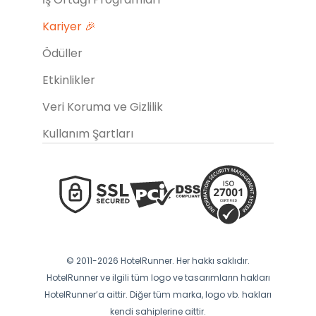
Kariyer 🎉
Ödüller
Etkinlikler
Veri Koruma ve Gizlilik
Kullanım Şartları
© 2011-2026 HotelRunner. Her hakkı saklıdır.
HotelRunner ve ilgili tüm logo ve tasarımların hakları
HotelRunner’a aittir. Diğer tüm marka, logo vb. hakları
kendi sahiplerine aittir.