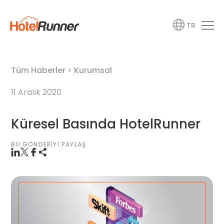
TR
Tüm Haberler
>
Kurumsal
11 Aralık 2020
Küresel Basında HotelRunner
BU GÖNDERIYI PAYLAŞ