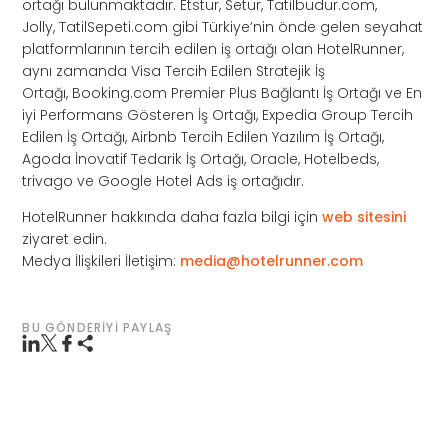
ortağı bulunmaktadır. Etstur, Setur, Tatilbudur.com,
Jolly, TatilSepeti.com gibi Türkiye’nin önde gelen seyahat
platformlarının tercih edilen iş ortağı olan HotelRunner,
aynı zamanda Visa Tercih Edilen Stratejik İş
Ortağı, Booking.com Premier Plus Bağlantı İş Ortağı ve En
iyi Performans Gösteren İş Ortağı, Expedia Group Tercih
Edilen İş Ortağı, Airbnb Tercih Edilen Yazılım İş Ortağı,
Agoda İnovatif Tedarik İş Ortağı, Oracle, Hotelbeds,
trivago ve Google Hotel Ads iş ortağıdır.
HotelRunner hakkında daha fazla bilgi için
web sitesini
ziyaret edin.
Medya İlişkileri İletişim:
media@hotelrunner.com
BU GÖNDERIYI PAYLAŞ