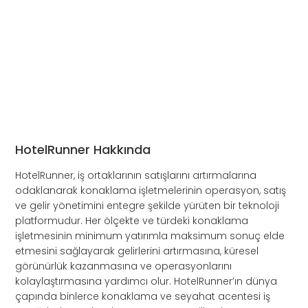
HotelRunner Hakkında
HotelRunner, iş ortaklarının satışlarını artırmalarına
odaklanarak konaklama işletmelerinin operasyon, satış
ve gelir yönetimini entegre şekilde yürüten bir teknoloji
platformudur. Her ölçekte ve türdeki konaklama
işletmesinin minimum yatırımla maksimum sonuç elde
etmesini sağlayarak gelirlerini artırmasına, küresel
görünürlük kazanmasına ve operasyonlarını
kolaylaştırmasına yardımcı olur. HotelRunner’ın dünya
çapında binlerce konaklama ve seyahat acentesi iş