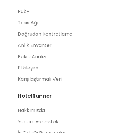
Ruby
Tesis Ağı
Doğrudan Kontratlama
Anlık Envanter
Rakip Analizi
Etkileşim
Karşılaştırmalı Veri
HotelRunner
Hakkımızda
Yardım ve destek
İş Ortağı Programları