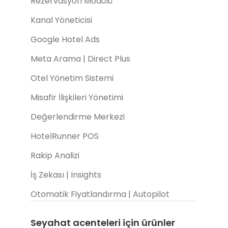
Rezervasyon Modülü
Kanal Yöneticisi
Google Hotel Ads
Meta Arama | Direct Plus
Otel Yönetim Sistemi
Misafir İlişkileri Yönetimi
Değerlendirme Merkezi
HotelRunner POS
Rakip Analizi
İş Zekası | Insights
Otomatik Fiyatlandırma | Autopilot
Seyahat acenteleri için ürünler