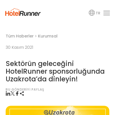
TR
Tüm Haberler
>
Kurumsal
30 Kasım 2021
Sektörün geleceğini
HotelRunner sponsorluğunda
Uzakrota’da dinleyin!
BU GÖNDERIYI PAYLAŞ