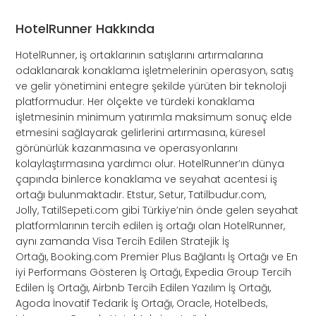
HotelRunner Hakkında
HotelRunner, iş ortaklarının satışlarını artırmalarına
odaklanarak konaklama işletmelerinin operasyon, satış
ve gelir yönetimini entegre şekilde yürüten bir teknoloji
platformudur. Her ölçekte ve türdeki konaklama
işletmesinin minimum yatırımla maksimum sonuç elde
etmesini sağlayarak gelirlerini artırmasına, küresel
görünürlük kazanmasına ve operasyonlarını
kolaylaştırmasına yardımcı olur. HotelRunner’ın dünya
çapında binlerce konaklama ve seyahat acentesi iş
ortağı bulunmaktadır. Etstur, Setur, Tatilbudur.com,
Jolly, TatilSepeti.com gibi Türkiye’nin önde gelen seyahat
platformlarının tercih edilen iş ortağı olan HotelRunner,
aynı zamanda Visa Tercih Edilen Stratejik İş
Ortağı, Booking.com Premier Plus Bağlantı İş Ortağı ve En
iyi Performans Gösteren İş Ortağı, Expedia Group Tercih
Edilen İş Ortağı, Airbnb Tercih Edilen Yazılım İş Ortağı,
Agoda İnovatif Tedarik İş Ortağı, Oracle, Hotelbeds,