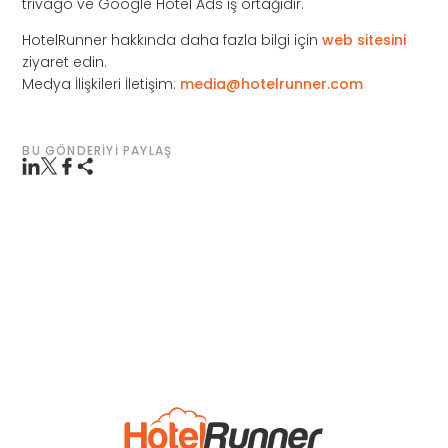
trivago ve Google Hotel Ads iş ortağıdır.
HotelRunner hakkında daha fazla bilgi için
web sitesini
ziyaret edin.
Medya İlişkileri İletişim:
media@hotelrunner.com
BU GÖNDERIYI PAYLAŞ