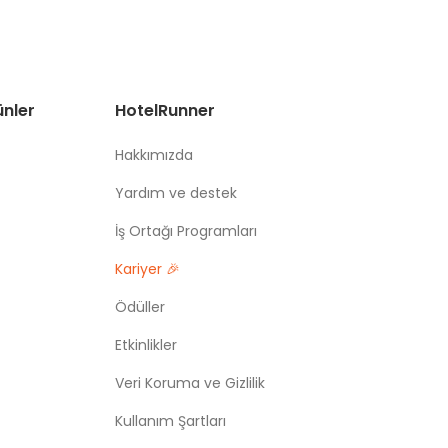
ünler
HotelRunner
Hakkımızda
Yardım ve destek
İş Ortağı Programları
Kariyer 🎉
Ödüller
Etkinlikler
Veri Koruma ve Gizlilik
Kullanım Şartları