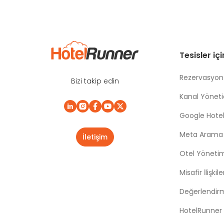
Tesisler iç
Rezervasyon
Bizi takip edin
Kanal Yönetic
Google Hotel
Meta Arama |
İletişim
Otel Yöneti
Misafir İlişki
Değerlendir
HotelRunner