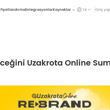
Fiyatlandırma
Entegrasyonlar
Kaynaklar
Giriş ya
TR
ceğini Uzakrota Online Sum