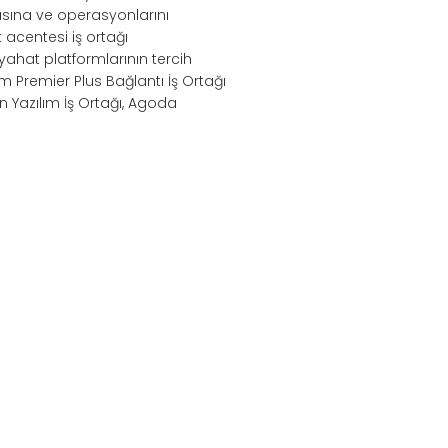
sına ve operasyonlarını
acentesi iş ortağı
eyahat platformlarının tercih
m Premier Plus Bağlantı İş Ortağı
n Yazılım İş Ortağı, Agoda