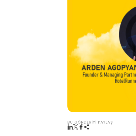
BU GÖNDERIYI PAYLAŞ