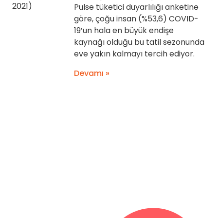
Pulse tüketici duyarlılığı anketine
göre, çoğu insan (%53,6) COVID-
19’un hala en büyük endişe
kaynağı olduğu bu tatil sezonunda
eve yakın kalmayı tercih ediyor.
Devamı »