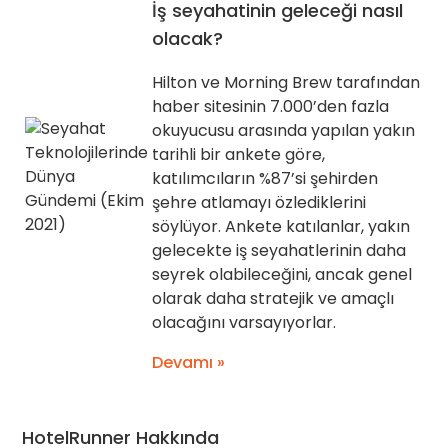
İş seyahatinin geleceği nasıl
olacak?
Hilton ve Morning Brew tarafından
haber sitesinin 7.000’den fazla
okuyucusu arasında yapılan yakın
tarihli bir ankete göre,
katılımcıların %87’si şehirden
şehre atlamayı özlediklerini
söylüyor. Ankete katılanlar, yakın
gelecekte iş seyahatlerinin daha
seyrek olabileceğini, ancak genel
olarak daha stratejik ve amaçlı
olacağını varsayıyorlar.
Devamı »
HotelRunner Hakkında