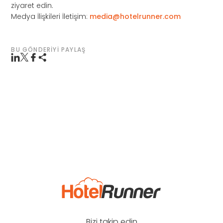
ziyaret edin.
Medya İlişkileri İletişim:
media@hotelrunner.com
BU GÖNDERIYI PAYLAŞ
Bizi takip edin