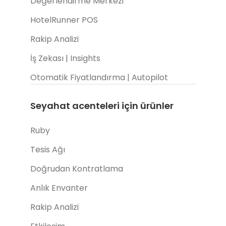
Değerlendirme Merkezi
HotelRunner POS
Rakip Analizi
İş Zekası | Insights
Otomatik Fiyatlandırma | Autopilot
Seyahat acenteleri için ürünler
Ruby
Tesis Ağı
Doğrudan Kontratlama
Anlık Envanter
Rakip Analizi