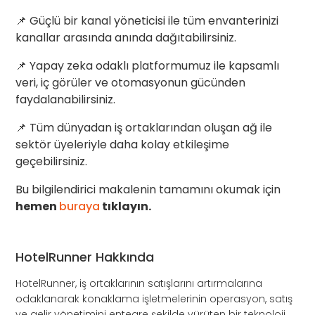
📌 Güçlü bir kanal yöneticisi ile tüm envanterinizi
kanallar arasında anında dağıtabilirsiniz.
📌 Yapay zeka odaklı platformumuz ile kapsamlı
veri, iç görüler ve otomasyonun gücünden
faydalanabilirsiniz.
📌 Tüm dünyadan iş ortaklarından oluşan ağ ile
sektör üyeleriyle daha kolay etkileşime
geçebilirsiniz.
Bu bilgilendirici makalenin tamamını okumak için
hemen
buraya
tıklayın.
HotelRunner Hakkında
HotelRunner, iş ortaklarının satışlarını artırmalarına
odaklanarak konaklama işletmelerinin operasyon, satış
ve gelir yönetimini entegre şekilde yürüten bir teknoloji