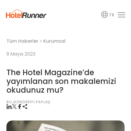
TR
Tüm Haberler
>
Kurumsal
9 Mayıs 2023
The Hotel Magazine’de
yayımlanan son makalemizi
okudunuz mu?
BU GÖNDERIYI PAYLAŞ