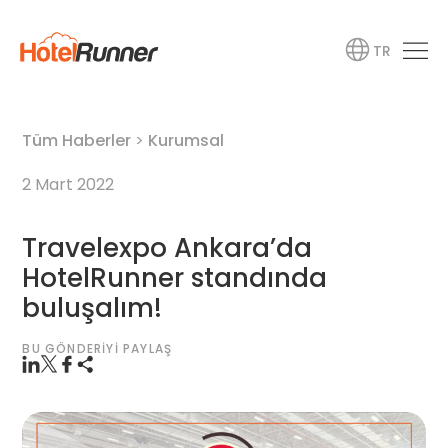
TR
Tüm Haberler
>
Kurumsal
2 Mart 2022
Travelexpo Ankara’da
HotelRunner standında
buluşalım!
BU GÖNDERIYI PAYLAŞ