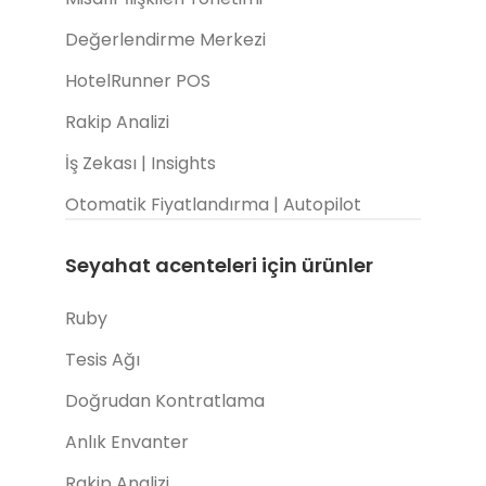
Değerlendirme Merkezi
HotelRunner POS
Rakip Analizi
İş Zekası | Insights
Otomatik Fiyatlandırma | Autopilot
Seyahat acenteleri için ürünler
Ruby
Tesis Ağı
Doğrudan Kontratlama
Anlık Envanter
Rakip Analizi