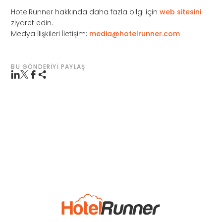
HotelRunner hakkında daha fazla bilgi için
web sitesini
ziyaret edin.
Medya İlişkileri İletişim:
media@hotelrunner.com
BU GÖNDERIYI PAYLAŞ