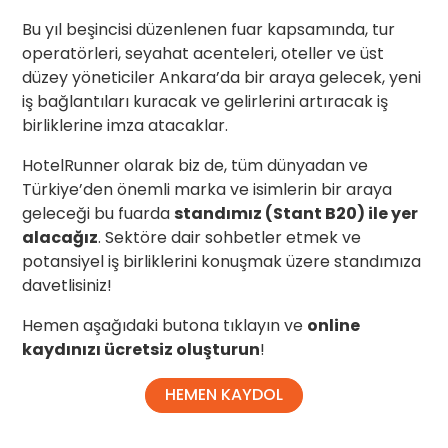
Bu yıl beşincisi düzenlenen fuar kapsamında, tur
operatörleri, seyahat acenteleri, oteller ve üst
düzey yöneticiler Ankara’da bir araya gelecek, yeni
iş bağlantıları kuracak ve gelirlerini artıracak iş
birliklerine imza atacaklar.
HotelRunner olarak biz de, tüm dünyadan ve
Türkiye’den önemli marka ve isimlerin bir araya
geleceği bu fuarda
standımız (Stant B20) ile yer
alacağız
. Sektöre dair sohbetler etmek ve
potansiyel iş birliklerini konuşmak üzere standımıza
davetlisiniz!
Hemen aşağıdaki butona tıklayın ve
online
kaydınızı ücretsiz oluşturun
!
HEMEN KAYDOL