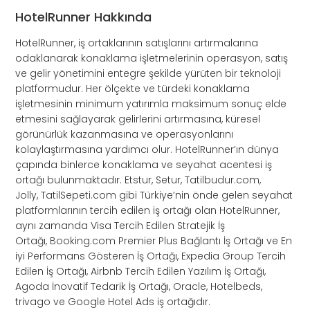
HotelRunner Hakkında
HotelRunner, iş ortaklarının satışlarını artırmalarına
odaklanarak konaklama işletmelerinin operasyon, satış
ve gelir yönetimini entegre şekilde yürüten bir teknoloji
platformudur. Her ölçekte ve türdeki konaklama
işletmesinin minimum yatırımla maksimum sonuç elde
etmesini sağlayarak gelirlerini artırmasına, küresel
görünürlük kazanmasına ve operasyonlarını
kolaylaştırmasına yardımcı olur. HotelRunner’ın dünya
çapında binlerce konaklama ve seyahat acentesi iş
ortağı bulunmaktadır. Etstur, Setur, Tatilbudur.com,
Jolly, TatilSepeti.com gibi Türkiye’nin önde gelen seyahat
platformlarının tercih edilen iş ortağı olan HotelRunner,
aynı zamanda Visa Tercih Edilen Stratejik İş
Ortağı, Booking.com Premier Plus Bağlantı İş Ortağı ve En
iyi Performans Gösteren İş Ortağı, Expedia Group Tercih
Edilen İş Ortağı, Airbnb Tercih Edilen Yazılım İş Ortağı,
Agoda İnovatif Tedarik İş Ortağı, Oracle, Hotelbeds,
trivago ve Google Hotel Ads iş ortağıdır.