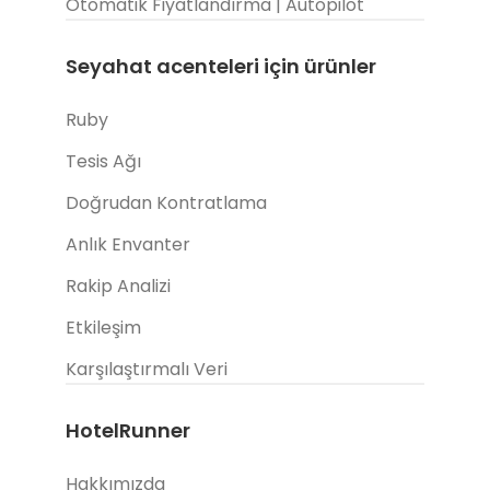
Otomatik Fiyatlandırma | Autopilot
Seyahat acenteleri için ürünler
Ruby
Tesis Ağı
Doğrudan Kontratlama
Anlık Envanter
Rakip Analizi
Etkileşim
Karşılaştırmalı Veri
HotelRunner
Hakkımızda