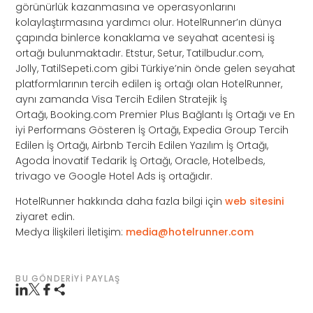
görünürlük kazanmasına ve operasyonlarını
kolaylaştırmasına yardımcı olur. HotelRunner’ın dünya
çapında binlerce konaklama ve seyahat acentesi iş
ortağı bulunmaktadır. Etstur, Setur, Tatilbudur.com,
Jolly, TatilSepeti.com gibi Türkiye’nin önde gelen seyahat
platformlarının tercih edilen iş ortağı olan HotelRunner,
aynı zamanda Visa Tercih Edilen Stratejik İş
Ortağı, Booking.com Premier Plus Bağlantı İş Ortağı ve En
iyi Performans Gösteren İş Ortağı, Expedia Group Tercih
Edilen İş Ortağı, Airbnb Tercih Edilen Yazılım İş Ortağı,
Agoda İnovatif Tedarik İş Ortağı, Oracle, Hotelbeds,
trivago ve Google Hotel Ads iş ortağıdır.
HotelRunner hakkında daha fazla bilgi için
web sitesini
ziyaret edin.
Medya İlişkileri İletişim:
media@hotelrunner.com
BU GÖNDERIYI PAYLAŞ