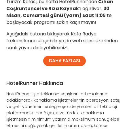
Turizm Kafası, bu hafta HotelRunner’dan
Cihan
Coşkuntuncel ve Rıza Kaynak
’ı ağırlıyor.
30
Nisan, Cumartesi günü (yarın) saat 11:05
’te
başlayacak programı sakın kaçırmayın!
Aşağıdaki butona tıklayarak Kafa Radyo
frekanslarına ulaşabilir ya da web sitesi üzerinden
canlı yayını dinleyebilirsiniz!
DAHA FAZLASI
HotelRunner Hakkında
HotelRunner, iş ortaklarının satışlarını artırmalarına
odaklanarak konaklama işletmelerinin operasyon, satış
ve gelir yönetimini entegre şekilde yürüten bir teknoloji
platformudur. Her ölçekte ve türdeki konaklama
işletmesinin minimum yatırımla maksimum sonuç elde
etmesini sağlayarak gelirlerini artırmasına, küresel