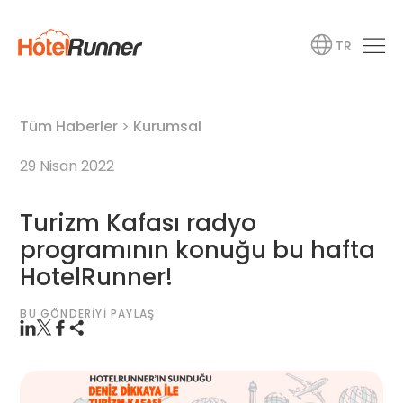
TR
Tüm Haberler
>
Kurumsal
29 Nisan 2022
Turizm Kafası radyo
programının konuğu bu hafta
HotelRunner!
BU GÖNDERIYI PAYLAŞ