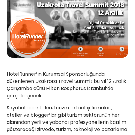
HotelRunner’ın Kurumsal Sponsorluğunda
düzenlenen Uzakrota Travel Summit bu yıl 12 Aralık
Çarşamba günü Hilton Bosphorus İstanbul’da
gerçekleşecek.
Seyahat acenteleri, turizm teknoloji firmaları,
oteller ve blogger’lar gibi turizm sektörünün her
alanından yerli ve yabancı profesyonellerin katılım
göstereceği zirvede, turizm, teknoloji ve pazarlama