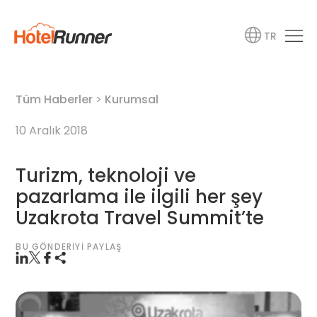
TR
Tüm Haberler
>
Kurumsal
10 Aralık 2018
Turizm, teknoloji ve
pazarlama ile ilgili her şey
Uzakrota Travel Summit’te
BU GÖNDERIYI PAYLAŞ