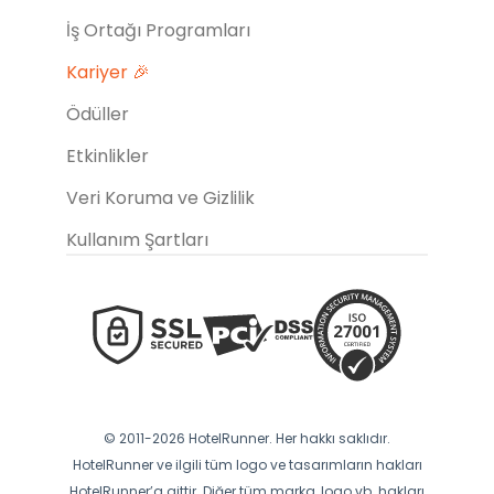
İş Ortağı Programları
Kariyer 🎉
Ödüller
Etkinlikler
Veri Koruma ve Gizlilik
Kullanım Şartları
© 2011-2026 HotelRunner. Her hakkı saklıdır.
HotelRunner ve ilgili tüm logo ve tasarımların hakları
HotelRunner’a aittir. Diğer tüm marka, logo vb. hakları