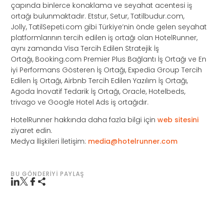
çapında binlerce konaklama ve seyahat acentesi iş
ortağı bulunmaktadır. Etstur, Setur, Tatilbudur.com,
Jolly, TatilSepeti.com gibi Türkiye’nin önde gelen seyahat
platformlarının tercih edilen iş ortağı olan HotelRunner,
aynı zamanda Visa Tercih Edilen Stratejik İş
Ortağı, Booking.com Premier Plus Bağlantı İş Ortağı ve En
iyi Performans Gösteren İş Ortağı, Expedia Group Tercih
Edilen İş Ortağı, Airbnb Tercih Edilen Yazılım İş Ortağı,
Agoda İnovatif Tedarik İş Ortağı, Oracle, Hotelbeds,
trivago ve Google Hotel Ads iş ortağıdır.
HotelRunner hakkında daha fazla bilgi için
web sitesini
ziyaret edin.
Medya İlişkileri İletişim:
media@hotelrunner.com
BU GÖNDERIYI PAYLAŞ