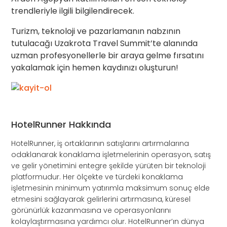
trendleriyle ilgili bilgilendirecek.
Turizm, teknoloji ve pazarlamanın nabzının
tutulacağı Uzakrota Travel Summit’te alanında
uzman profesyonellerle bir araya gelme fırsatını
yakalamak için hemen kaydınızı oluşturun!
HotelRunner Hakkında
HotelRunner, iş ortaklarının satışlarını artırmalarına
odaklanarak konaklama işletmelerinin operasyon, satış
ve gelir yönetimini entegre şekilde yürüten bir teknoloji
platformudur. Her ölçekte ve türdeki konaklama
işletmesinin minimum yatırımla maksimum sonuç elde
etmesini sağlayarak gelirlerini artırmasına, küresel
görünürlük kazanmasına ve operasyonlarını
kolaylaştırmasına yardımcı olur. HotelRunner’ın dünya