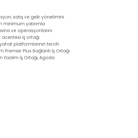
syon, satış ve gelir yönetimini
nin minimum yatırımla
sına ve operasyonlarını
acentesi iş ortağı
eyahat platformlarının tercih
m Premier Plus Bağlantı İş Ortağı
n Yazılım İş Ortağı, Agoda