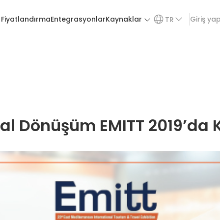
Fiyatlandırma
Entegrasyonlar
Kaynaklar
Giriş ya
TR
ital Dönüşüm EMITT 2019’da