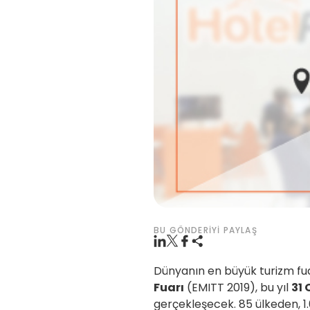
BU GÖNDERIYI PAYLAŞ
Dünyanın en büyük turizm fua
Fuarı
(EMITT 2019), bu yıl
31 
gerçekleşecek. 85 ülkeden, 1.