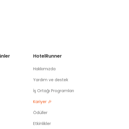
ünler
HotelRunner
Hakkımızda
Yardım ve destek
İş Ortağı Programları
Kariyer 🎉
Ödüller
Etkinlikler