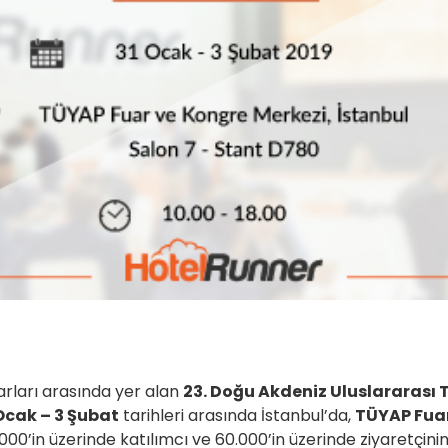
rları arasında yer alan
23. Doğu Akdeniz Uluslararası 
Ocak – 3 Şubat
tarihleri arasında İstanbul’da,
TÜYAP Fuar
000’in üzerinde katılımcı ve 60.000’in üzerinde ziyaretçini