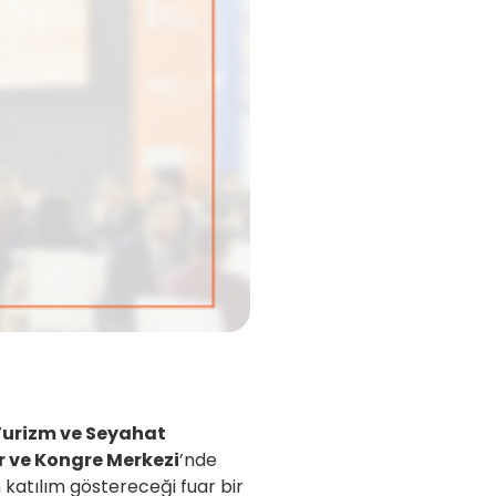
Turizm ve Seyahat
 ve Kongre Merkezi
’nde
n katılım göstereceği fuar bir