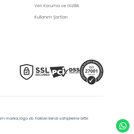
Veri Koruma ve Gizlilik
Kullanım Şartları
üm marka, logo vb. hakları kendi sahiplerine aittir.