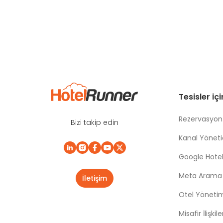
Tesisler iç
Rezervasyon
Bizi takip edin
Kanal Yönetic
Google Hotel
Meta Arama |
İletişim
Otel Yöneti
Misafir İlişki