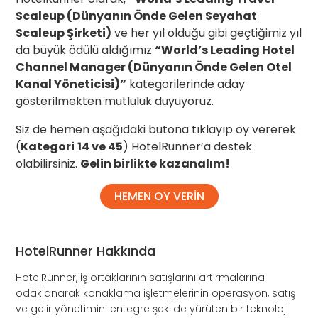
Scaleup (Dünyanın Önde Gelen Seyahat
Scaleup Şirketi)
ve her yıl olduğu gibi geçtiğimiz yıl
da büyük ödülü aldığımız
“World’s Leading Hotel
Channel Manager (Dünyanın Önde Gelen Otel
Kanal Yöneticisi)”
kategorilerinde aday
gösterilmekten mutluluk duyuyoruz.
Siz de hemen aşağıdaki butona tıklayıp oy vererek
(
Kategori
14 ve 45
) HotelRunner’a destek
olabilirsiniz.
Gelin birlikte kazanalım!
HEMEN OY VERİN
HotelRunner Hakkında
HotelRunner, iş ortaklarının satışlarını artırmalarına
odaklanarak konaklama işletmelerinin operasyon, satış
ve gelir yönetimini entegre şekilde yürüten bir teknoloji