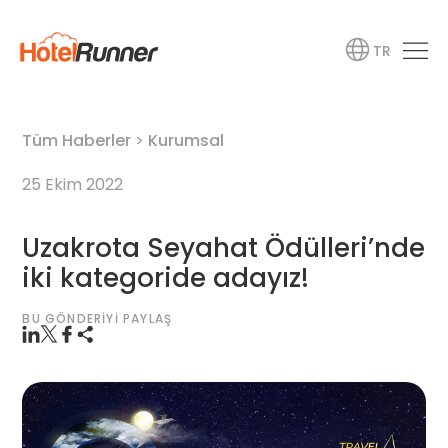
TR
Tüm Haberler
>
Kurumsal
25 Ekim 2022
Uzakrota Seyahat Ödülleri’nde
iki kategoride adayız!
BU GÖNDERIYI PAYLAŞ