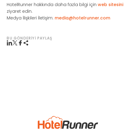
HotelRunner hakkında daha fazla bilgi için
web sitesini
ziyaret edin.
Medya İlişkileri İletişim:
media@hotelrunner.com
BU GÖNDERIYI PAYLAŞ