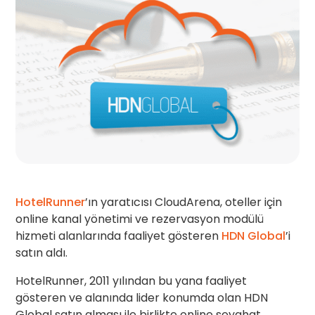
HotelRunner
’ın yaratıcısı CloudArena, oteller için
online kanal yönetimi ve rezervasyon modülü
hizmeti alanlarında faaliyet gösteren
HDN Global
’i
satın aldı.
HotelRunner, 2011 yılından bu yana faaliyet
gösteren ve alanında lider konumda olan HDN
Global satın alması ile birlikte online seyahat