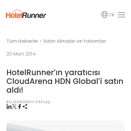
TR
Tüm Haberler
>
Satın Almalar ve Yatırımlar
20 Mart 2014
HotelRunner’ın yaratıcısı
CloudArena HDN Global’i satın
aldı!
BU GÖNDERIYI PAYLAŞ