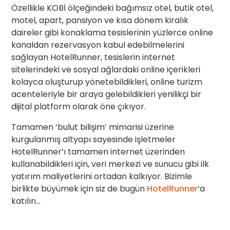
Özellikle KOBİ ölçeğindeki bağımsız otel, butik otel,
motel, apart, pansiyon ve kısa dönem kiralık
daireler gibi konaklama tesislerinin yüzlerce online
kanaldan rezervasyon kabul edebilmelerini
sağlayan HotelRunner, tesislerin internet
sitelerindeki ve sosyal ağlardaki online içerikleri
kolayca oluşturup yönetebildikleri, online turizm
acenteleriyle bir araya gelebildikleri yenilikçi bir
dijital platform olarak öne çıkıyor.
Tamamen ‘bulut bilişim’ mimarisi üzerine
kurgulanmış altyapı sayesinde işletmeler
HotelRunner’ı tamamen internet üzerinden
kullanabildikleri için, veri merkezi ve sunucu gibi ilk
yatırım maliyetlerini ortadan kalkıyor. Bizimle
birlikte büyümek için siz de bugün
HotelRunner
’a
katılın…