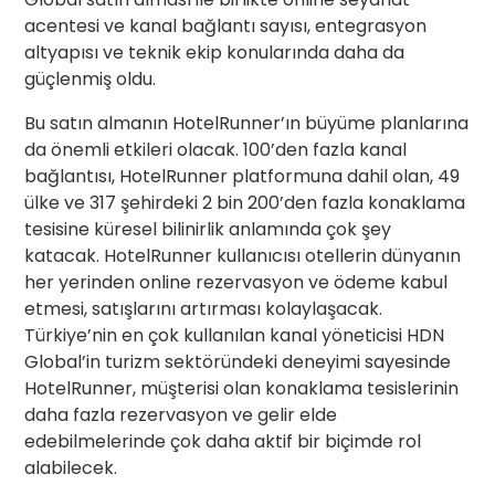
acentesi ve kanal bağlantı sayısı, entegrasyon
altyapısı ve teknik ekip konularında daha da
güçlenmiş oldu.
Bu satın almanın HotelRunner’ın büyüme planlarına
da önemli etkileri olacak. 100’den fazla kanal
bağlantısı, HotelRunner platformuna dahil olan, 49
ülke ve 317 şehirdeki 2 bin 200’den fazla konaklama
tesisine küresel bilinirlik anlamında çok şey
katacak. HotelRunner kullanıcısı otellerin dünyanın
her yerinden online rezervasyon ve ödeme kabul
etmesi, satışlarını artırması kolaylaşacak.
Türkiye’nin en çok kullanılan kanal yöneticisi HDN
Global’in turizm sektöründeki deneyimi sayesinde
HotelRunner, müşterisi olan konaklama tesislerinin
daha fazla rezervasyon ve gelir elde
edebilmelerinde çok daha aktif bir biçimde rol
alabilecek.