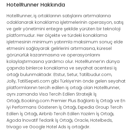
HotelRunner Hakkında
HotelRunner, iş ortaklarının satışlarını artırmalarına
odaklanarak konaklama işletmelerinin operasyon, satış
ve gelir yönetimini entegre şekilde yürüten bir teknoloji
platformudur. Her ölçekte ve türdeki konaklama
işletmesinin minimum yatırımla maksimum sonuç elde
etmesini sağlayarak gelirlerini artırmasına, küresel
görünürlük kazanmasına ve operasyonlarını
kolaylaştırmasına yardımcı olur. HotelRunner’ın dünya
çapında binlerce konaklama ve seyahat acentesi iş
ortağı bulunmaktadır. Etstur, Setur, Tatilbudur.com,
Jolly, TatilSepeti.com gibi Türkiye’nin önde gelen seyahat
platformlarının tercih edilen iş ortağı olan HotelRunner,
aynı zamanda Visa Tercih Edilen Stratejik İş
Ortağı, Booking.com Premier Plus Bağlantı İş Ortağı ve En
iyi Performans Gösteren İş Ortağı, Expedia Group Tercih
Edilen İş Ortağı, Airbnb Tercih Edilen Yazılım İş Ortağı,
Agoda İnovatif Tedarik İş Ortağı, Oracle, Hotelbeds,
trivago ve Google Hotel Ads iş ortağıdır.