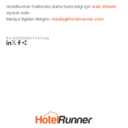
HotelRunner hakkında daha fazla bilgi için
web sitesini
ziyaret edin.
Medya İlişkileri İletişim:
media@hotelrunner.com
BU GÖNDERIYI PAYLAŞ