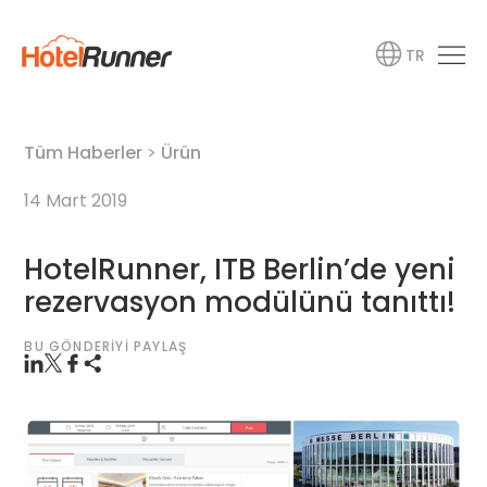
TR
Tüm Haberler
>
Ürün
14 Mart 2019
HotelRunner, ITB Berlin’de yeni
rezervasyon modülünü tanıttı!
BU GÖNDERIYI PAYLAŞ