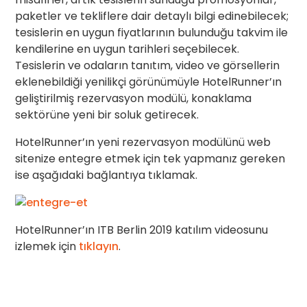
paketler ve tekliflere dair detaylı bilgi edinebilecek;
tesislerin en uygun fiyatlarının bulunduğu takvim ile
kendilerine en uygun tarihleri seçebilecek.
Tesislerin ve odaların tanıtım, video ve görsellerin
eklenebildiği yenilikçi görünümüyle HotelRunner’ın
geliştirilmiş rezervasyon modülü, konaklama
sektörüne yeni bir soluk getirecek.
HotelRunner’ın yeni rezervasyon modülünü web
sitenize entegre etmek için tek yapmanız gereken
ise aşağıdaki bağlantıya tıklamak.
HotelRunner’ın ITB Berlin 2019 katılım videosunu
izlemek için
tıklayın
.