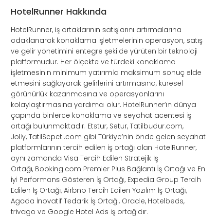
HotelRunner Hakkında
HotelRunner, iş ortaklarının satışlarını artırmalarına
odaklanarak konaklama işletmelerinin operasyon, satış
ve gelir yönetimini entegre şekilde yürüten bir teknoloji
platformudur. Her ölçekte ve türdeki konaklama
işletmesinin minimum yatırımla maksimum sonuç elde
etmesini sağlayarak gelirlerini artırmasına, küresel
görünürlük kazanmasına ve operasyonlarını
kolaylaştırmasına yardımcı olur. HotelRunner’ın dünya
çapında binlerce konaklama ve seyahat acentesi iş
ortağı bulunmaktadır. Etstur, Setur, Tatilbudur.com,
Jolly, TatilSepeti.com gibi Türkiye’nin önde gelen seyahat
platformlarının tercih edilen iş ortağı olan HotelRunner,
aynı zamanda Visa Tercih Edilen Stratejik İş
Ortağı, Booking.com Premier Plus Bağlantı İş Ortağı ve En
iyi Performans Gösteren İş Ortağı, Expedia Group Tercih
Edilen İş Ortağı, Airbnb Tercih Edilen Yazılım İş Ortağı,
Agoda İnovatif Tedarik İş Ortağı, Oracle, Hotelbeds,
trivago ve Google Hotel Ads iş ortağıdır.