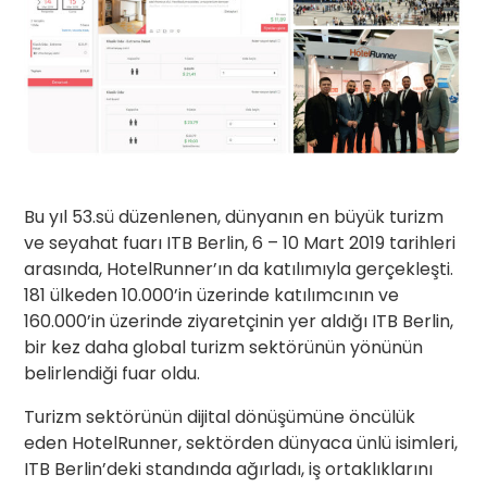
Bu yıl 53.sü düzenlenen, dünyanın en büyük turizm
ve seyahat fuarı ITB Berlin, 6 – 10 Mart 2019 tarihleri
arasında, HotelRunner’ın da katılımıyla gerçekleşti.
181 ülkeden 10.000’in üzerinde katılımcının ve
160.000’in üzerinde ziyaretçinin yer aldığı ITB Berlin,
bir kez daha global turizm sektörünün yönünün
belirlendiği fuar oldu.
Turizm sektörünün dijital dönüşümüne öncülük
eden HotelRunner, sektörden dünyaca ünlü isimleri,
ITB Berlin’deki standında ağırladı, iş ortaklıklarını