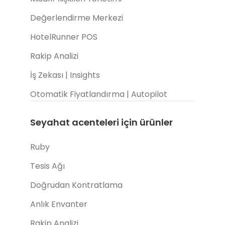
Değerlendirme Merkezi
HotelRunner POS
Rakip Analizi
İş Zekası | Insights
Otomatik Fiyatlandırma | Autopilot
Seyahat acenteleri için ürünler
Ruby
Tesis Ağı
Doğrudan Kontratlama
Anlık Envanter
Rakip Analizi