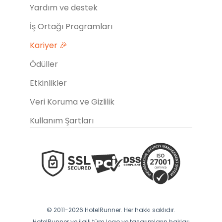
Yardım ve destek
İş Ortağı Programları
Kariyer 🎉
Ödüller
Etkinlikler
Veri Koruma ve Gizlilik
Kullanım Şartları
© 2011-2026 HotelRunner. Her hakkı saklıdır.
HotelRunner ve ilgili tüm logo ve tasarımların hakları