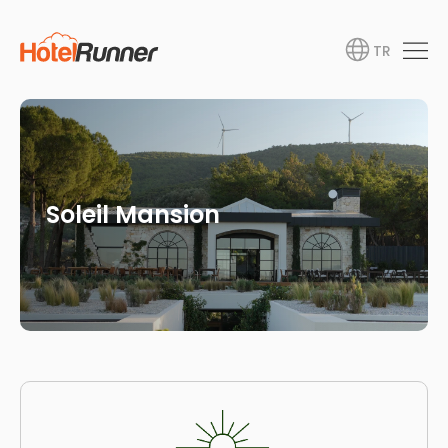
TR
Soleil Mansion