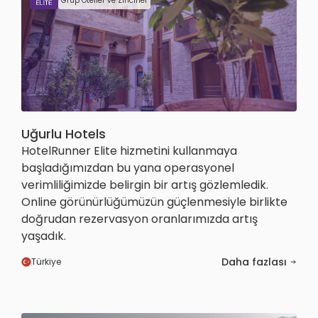
Grup Oteller ve Zincirler
Uğurlu Hotels
HotelRunner Elite hizmetini kullanmaya
başladığımızdan bu yana operasyonel
verimliliğimizde belirgin bir artış gözlemledik.
Online görünürlüğümüzün güçlenmesiyle birlikte
doğrudan rezervasyon oranlarımızda artış
yaşadık.
Daha fazlası
Türkiye