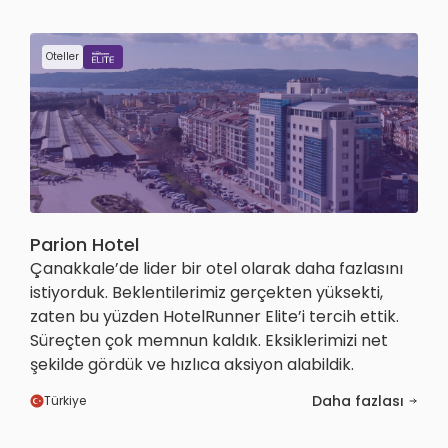
Oteller
Parion Hotel
Çanakkale’de lider bir otel olarak daha fazlasını
istiyorduk. Beklentilerimiz gerçekten yüksekti,
zaten bu yüzden HotelRunner Elite’i tercih ettik.
Süreçten çok memnun kaldık. Eksiklerimizi net
şekilde gördük ve hızlıca aksiyon alabildik.
Daha fazlası
Türkiye