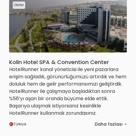
Oteller
Kolin Hotel SPA & Convention Center
HotelRunner kanal yöneticisi ile yeni pazarlara
erişim sağladık, görünürlüğümüzü artırdık ve hem
doluluk hem de gelir performansımızı geliştirdik.
HotelRunner ile çalışmaya başladıktan sonra
%56’yı aşan bir oranda büyüme elde ettik.
Başarıya ulaşmak istiyorsanız kesinlikle
HotelRunner kullanmak zorundasınız.
Daha fazlası
Türkiye