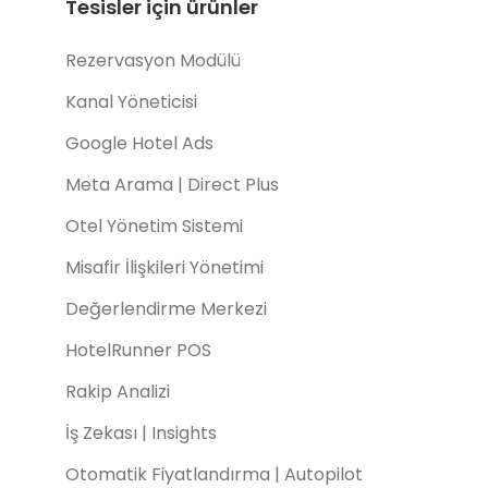
Tesisler için ürünler
Rezervasyon Modülü
Kanal Yöneticisi
Google Hotel Ads
Meta Arama | Direct Plus
Otel Yönetim Sistemi
Misafir İlişkileri Yönetimi
Değerlendirme Merkezi
HotelRunner POS
Rakip Analizi
İş Zekası | Insights
Otomatik Fiyatlandırma | Autopilot