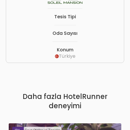
Tesis Tipi
Oda Sayısı
Konum
Türkiye
Daha fazla HotelRunner
deneyimi