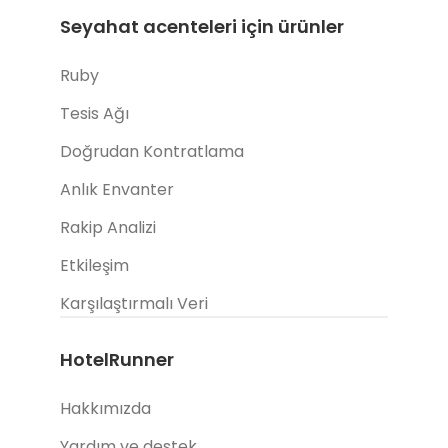
Seyahat acenteleri için ürünler
Ruby
Tesis Ağı
Doğrudan Kontratlama
Anlık Envanter
Rakip Analizi
Etkileşim
Karşılaştırmalı Veri
HotelRunner
Hakkımızda
Yardım ve destek