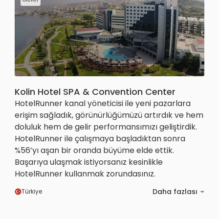
Kolin Hotel SPA & Convention Center
HotelRunner kanal yöneticisi ile yeni pazarlara
erişim sağladık, görünürlüğümüzü artırdık ve hem
doluluk hem de gelir performansımızı geliştirdik.
HotelRunner ile çalışmaya başladıktan sonra
%56’yı aşan bir oranda büyüme elde ettik.
Başarıya ulaşmak istiyorsanız kesinlikle
HotelRunner kullanmak zorundasınız.
Daha fazlası
Türkiye