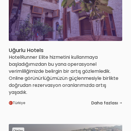
Uğurlu Hotels
HotelRunner Elite hizmetini kullanmaya
başladığımızdan bu yana operasyonel
verimliliğimizde belirgin bir artış gözlemledik.
Online görünürlüğümüzün güçlenmesiyle birlikte
doğrudan rezervasyon oranlarımızda artış
yaşadık.
Daha fazlası
Türkiye
Oteller