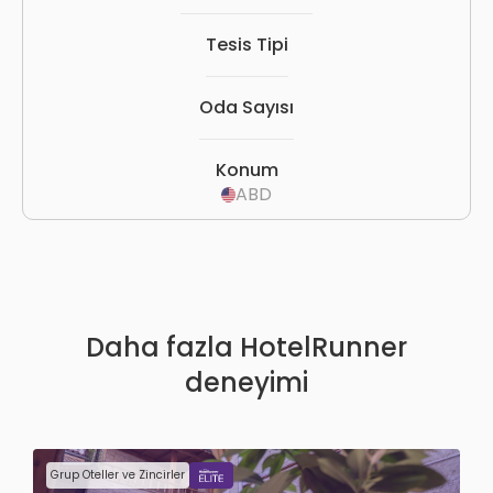
Tesis Tipi
Oda Sayısı
Konum
ABD
Daha fazla HotelRunner
deneyimi
Grup Oteller ve Zincirler