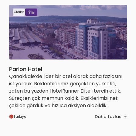
Oteller
Parion Hotel
Çanakkale’de lider bir otel olarak daha fazlasını
istiyorduk. Beklentilerimiz gerçekten yüksekti,
zaten bu yüzden HotelRunner Elite’i tercih ettik.
Süreçten çok memnun kaldık. Eksiklerimizi net
şekilde gördük ve hızlıca aksiyon alabildik.
Daha fazlası
Türkiye