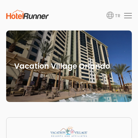
TR
Vacation Village Orlando