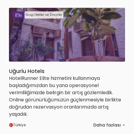
Grup Oteller ve Zincirler
Uğurlu Hotels
HotelRunner Elite hizmetini kullanmaya
başladığımızdan bu yana operasyonel
verimliliğimizde belirgin bir artış gözlemledik.
Online görünürlüğümüzün güçlenmesiyle birlikte
doğrudan rezervasyon oranlarımızda artış
yaşadık.
Daha fazlası
Türkiye