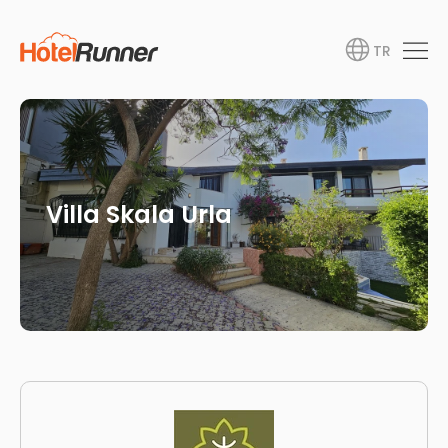
TR
Villa Skala Urla