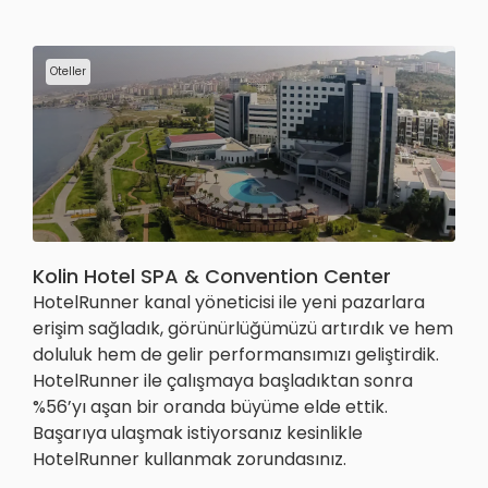
Oteller
Kolin Hotel SPA & Convention Center
HotelRunner kanal yöneticisi ile yeni pazarlara
erişim sağladık, görünürlüğümüzü artırdık ve hem
doluluk hem de gelir performansımızı geliştirdik.
HotelRunner ile çalışmaya başladıktan sonra
%56’yı aşan bir oranda büyüme elde ettik.
Başarıya ulaşmak istiyorsanız kesinlikle
HotelRunner kullanmak zorundasınız.