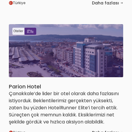
Daha fazlası
Türkiye
Oteller
Parion Hotel
Çanakkale’de lider bir otel olarak daha fazlasını
istiyorduk. Beklentilerimiz gerçekten yüksekti,
zaten bu yüzden HotelRunner Elite’i tercih ettik.
Süreçten çok memnun kaldık. Eksiklerimizi net
şekilde gördük ve hızlıca aksiyon alabildik.