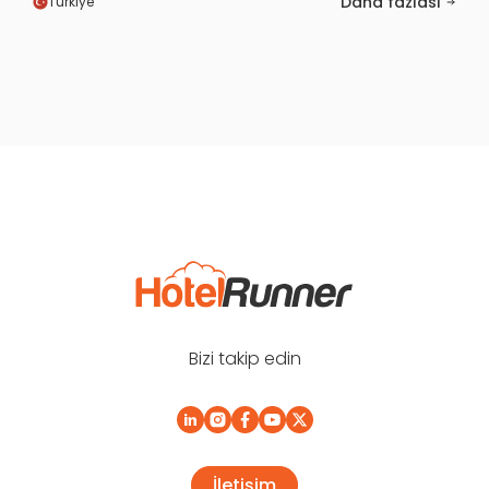
Daha fazlası
Türkiye
Bizi takip edin
İletişim