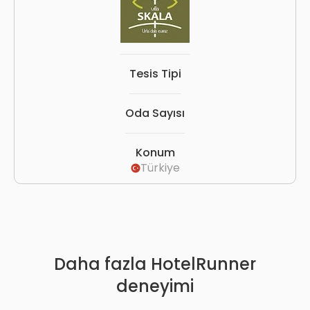
Tesis Tipi
Oda Sayısı
Konum
Türkiye
Daha fazla HotelRunner
deneyimi