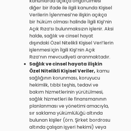
kanunlarda açıkça öngörülmesi
diğer bir ifade ile ilgili kanunda Kişisel
Verilerin İşlenmesi’ne ilişkin açıkça
bir hüküm olması halinde İlgili Kişi’nin
Açık Rıza’sı bulunmaksızın işlenir. Aksi
halde, sağlık ve cinsel hayat
dışındaki Özel Nitelikli Kişisel Veri’lerin
işlenmesi için İlgili Kişi’nin Açık
Rıza’nın mevcudiyeti aranmaktadır.
Sağlık ve cinsel hayata ilişkin
Özel Nitelikli Kişisel Veriler,
kamu
sağlığının korunması, koruyucu
hekimlik, tıbbi teşhis, tedavi ve
bakım hizmetlerinin yürütülmesi,
sağlık hizmetleri ile finansmanının
planlanması ve yönetimi amacıyla,
sır saklama yükümlülüğü altında
bulunan kişiler (örn. Şirket bordrosu
altında çalışan işyeri hekimi) veya