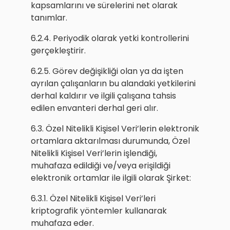
kapsamlarını ve sürelerini net olarak
tanımlar.
6.2.4. Periyodik olarak yetki kontrollerini
gerçekleştirir.
6.2.5. Görev değişikliği olan ya da işten
ayrılan çalışanların bu alandaki yetkilerini
derhal kaldırır ve ilgili çalışana tahsis
edilen envanteri derhal geri alır.
6.3. Özel Nitelikli Kişisel Veri’lerin elektronik
ortamlara aktarılması durumunda, Özel
Nitelikli Kişisel Veri’lerin işlendiği,
muhafaza edildiği ve/veya erişildiği
elektronik ortamlar ile ilgili olarak Şirket:
6.3.1. Özel Nitelikli Kişisel Veri’leri
kriptografik yöntemler kullanarak
muhafaza eder.