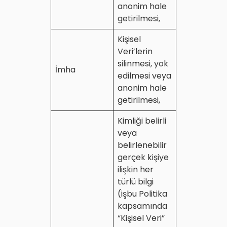
anonim hale
getirilmesi,
Kişisel
Veri’lerin
silinmesi, yok
İmha
edilmesi veya
anonim hale
getirilmesi,
Kimliği belirli
veya
belirlenebilir
gerçek kişiye
ilişkin her
türlü bilgi
(işbu Politika
kapsamında
“Kişisel Veri”