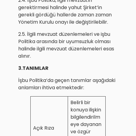
2.4. İşbu Politika, ilgili mevzuatın
gerektirmesi halinde yahut Şirket’in
gerekli gördüğü hallerde zaman zaman
Yönetim Kurulu onayı ile değiştirilebilir.
2.5. İlgili mevzuat düzenlemeleri ve işbu
Politika arasında bir uyumsuzluk olması
halinde ilgili mevzuat düzenlemeleri esas
alınır.
3.TANIMLAR
İşbu Politika’da geçen tanımlar aşağıdaki
anlamları ihtiva etmektedir:
Belirli bir
konuya ilişkin
bilgilendirilm
eye dayanan
Açık Rıza
ve özgür