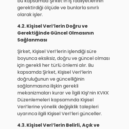
bu kapsamda Şirket’in iş faaliyetlerinin
gerektirdiği ölçüde ve bunlarla sınırlı
olarak işler.
4.2. Kişisel Veri’lerin Doğru ve
Gerektiğinde Güncel Olmasının
Sağlanması
Şirket, Kişisel Veri’lerin işlendiği süre
boyunca eksiksiz, doğru ve güncel olması
için gerekli her türlü önlemi alır. Bu
kapsamda Şirket, Kişisel Veri’lerin
doğruluğunun ve güncelliğinin
sağlanmasına ilişkin gerekli
mekanizmaları kurar ve İlgili Kişi’nin KVKK
Düzenlemeleri kapsamında Kişisel
Veri’lerine yönelik değişiklik talepleri
uyarınca ilgili Kişisel Veri’leri günceller.
4.3. Kişisel Veri’lerin Belirli, Açık ve