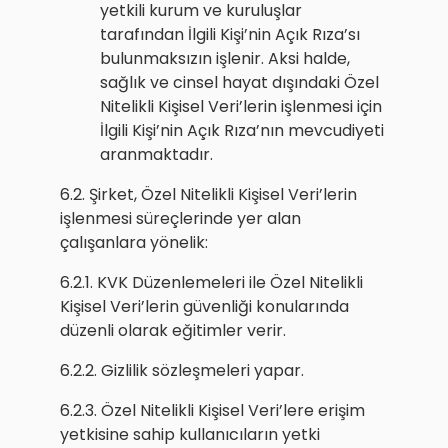
yetkili kurum ve kuruluşlar
tarafından İlgili Kişi’nin Açık Rıza’sı
bulunmaksızın işlenir. Aksi halde,
sağlık ve cinsel hayat dışındaki Özel
Nitelikli Kişisel Veri’lerin işlenmesi için
İlgili Kişi’nin Açık Rıza’nın mevcudiyeti
aranmaktadır.
6.2. Şirket, Özel Nitelikli Kişisel Veri’lerin
işlenmesi süreçlerinde yer alan
çalışanlara yönelik:
6.2.1. KVK Düzenlemeleri ile Özel Nitelikli
Kişisel Veri’lerin güvenliği konularında
düzenli olarak eğitimler verir.
6.2.2. Gizlilik sözleşmeleri yapar.
6.2.3. Özel Nitelikli Kişisel Veri’lere erişim
yetkisine sahip kullanıcıların yetki