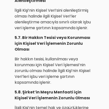
Alenileştirmesi
İlgili Kişi’nin Kişisel Veri’sini alenileştirmiş
olması halinde ilgili Kişisel Veri’ler
alenileştirme amacıyla sınırlı olarak işbu
veri işleme şartının kapsamında işlenir.
5.7. Bir Hakkın Tesisi veya Korunması
için Kişisel Veri İşlemenin Zorunlu
Olması
Bir hakkın tesisi, kullanılması veya
korunması için Kişisel Veri İşlemesi’nin
zorunlu olması halinde İlgili Kişi’nin Kişisel
Veri’leri işbu veri işleme şartının
kapsamında işlenir.
5.8. Şirket’in Meşru Menfaati için
Kişisel Veri İşlemenin Zorunlu Olması
İlgili Kişi’nin temel hak ve özgürlüklerine