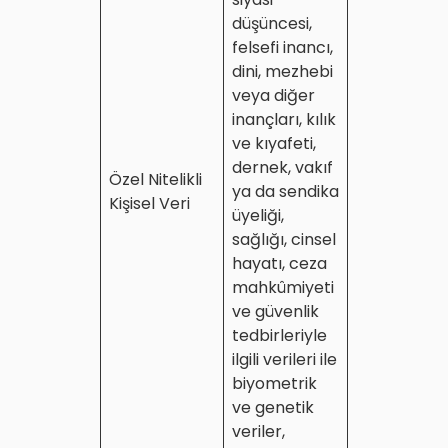
düşüncesi,
felsefi inancı,
dini, mezhebi
veya diğer
inançları, kılık
ve kıyafeti,
dernek, vakıf
Özel Nitelikli
ya da sendika
Kişisel Veri
üyeliği,
sağlığı, cinsel
hayatı, ceza
mahkûmiyeti
ve güvenlik
tedbirleriyle
ilgili verileri ile
biyometrik
ve genetik
veriler,