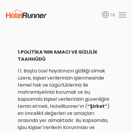
TR
1.POLİTİKA’NIN AMACI VE GİZLİLİK
TAAHHÜDÜ
1.1. Başta özel hayatınızın gizliliği olmak
üzere, kişisel verilerinizin işlenmesinde
temel hak ve özgürlükleriniz ile
mahremiyetinizi korumak ve bu
kapsamda kişisel verilerinizin güvenliğini
temin etmek, HotelRunner’ın (
“Şirket”
)
en öncelikli değerleri ve amaçları
arasında yer almaktadır. Bu kapsamda,
işbu Kişisel Verilerin Korunması ve