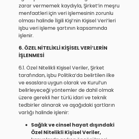
zarar vermemek kaydıyla, Şirket’in meşru
menfaatleri için veri işlemesinin zorunlu
olması halinde İlgili Kişi’nin Kişisel Veri’leri
işbu veri işleme şartının kapsamında
işlenir.
6. ÖZEL NİTELİKLİ KİŞİSEL VERİ’LERİN
İŞLENMESİ
6.1. Özel Nitelikli Kişisel Veriler, Şirket
tarafından, işbu Politika’da belirtilen ilke
ve esaslara uygun olarak ve Kurul’un
belirleyeceği yöntemler de dahil olmak
üzere gerekli her türlü idari ve teknik
tedbirler alınarak ve aşağıdaki şartların
varlığı halinde işlenir:
Sağlık ve cinsel hayat dışındaki
Özel Nitelikli Kişisel Veriler,