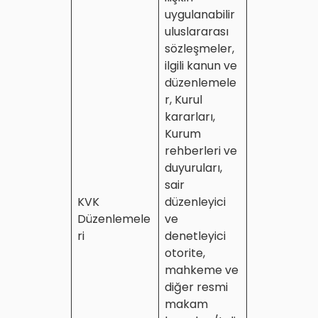
uygulanabilir
uluslararası
sözleşmeler,
ilgili kanun ve
düzenlemele
r, Kurul
kararları,
Kurum
rehberleri ve
duyuruları,
sair
KVK
düzenleyici
Düzenlemele
ve
ri
denetleyici
otorite,
mahkeme ve
diğer resmi
makam