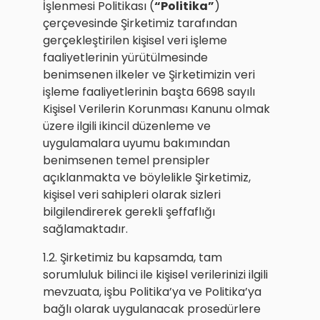
İşlenmesi Politikası (
“Politika”
)
çerçevesinde Şirketimiz tarafından
gerçekleştirilen kişisel veri işleme
faaliyetlerinin yürütülmesinde
benimsenen ilkeler ve Şirketimizin veri
işleme faaliyetlerinin başta 6698 sayılı
Kişisel Verilerin Korunması Kanunu olmak
üzere ilgili ikincil düzenleme ve
uygulamalara uyumu bakımından
benimsenen temel prensipler
açıklanmakta ve böylelikle Şirketimiz,
kişisel veri sahipleri olarak sizleri
bilgilendirerek gerekli şeffaflığı
sağlamaktadır.
1.2. Şirketimiz bu kapsamda, tam
sorumluluk bilinci ile kişisel verilerinizi ilgili
mevzuata, işbu Politika’ya ve Politika’ya
bağlı olarak uygulanacak prosedürlere