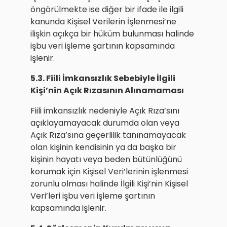
öngörülmekte ise diğer bir ifade ile ilgili
kanunda Kişisel Verilerin İşlenmesi’ne
ilişkin açıkça bir hüküm bulunması halinde
işbu veri işleme şartının kapsamında
işlenir.
5.3. Fiili İmkansızlık Sebebiyle İlgili
Kişi’nin Açık Rızasının Alınamaması
Fiili imkansızlık nedeniyle Açık Rıza’sını
açıklayamayacak durumda olan veya
Açık Rıza’sına geçerlilik tanınamayacak
olan kişinin kendisinin ya da başka bir
kişinin hayatı veya beden bütünlüğünü
korumak için Kişisel Veri’lerinin işlenmesi
zorunlu olması halinde İlgili Kişi’nin Kişisel
Veri’leri işbu veri işleme şartının
kapsamında işlenir.