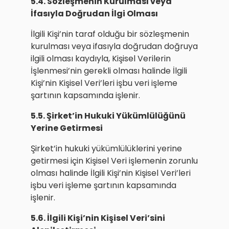
5.4. Sözleşmenin Kurulması veya
İfasıyla Doğrudan İlgi Olması
İlgili Kişi’nin taraf olduğu bir sözleşmenin
kurulması veya ifasıyla doğrudan doğruya
ilgili olması kaydıyla, Kişisel Verilerin
İşlenmesi’nin gerekli olması halinde İlgili
Kişi’nin Kişisel Veri’leri işbu veri işleme
şartının kapsamında işlenir.
5.5. Şirket’in Hukuki Yükümlülüğünü
Yerine Getirmesi
Şirket’in hukuki yükümlülüklerini yerine
getirmesi için Kişisel Veri işlemenin zorunlu
olması halinde İlgili Kişi’nin Kişisel Veri’leri
işbu veri işleme şartının kapsamında
işlenir.
5.6. İlgili Kişi’nin Kişisel Veri’sini