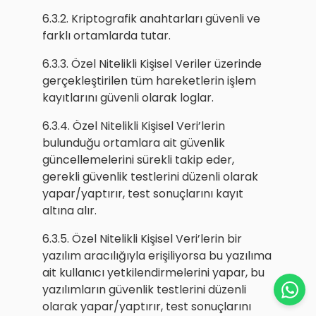
6.3.2. Kriptografik anahtarları güvenli ve
farklı ortamlarda tutar.
6.3.3. Özel Nitelikli Kişisel Veriler üzerinde
gerçekleştirilen tüm hareketlerin işlem
kayıtlarını güvenli olarak loglar.
6.3.4. Özel Nitelikli Kişisel Veri’lerin
bulunduğu ortamlara ait güvenlik
güncellemelerini sürekli takip eder,
gerekli güvenlik testlerini düzenli olarak
yapar/yaptırır, test sonuçlarını kayıt
altına alır.
6.3.5. Özel Nitelikli Kişisel Veri’lerin bir
yazılım aracılığıyla erişiliyorsa bu yazılıma
ait kullanıcı yetkilendirmelerini yapar, bu
yazılımların güvenlik testlerini düzenli
olarak yapar/yaptırır, test sonuçlarını