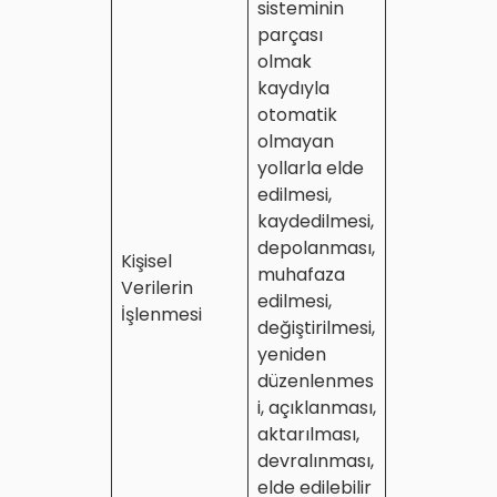
sisteminin
parçası
olmak
kaydıyla
otomatik
olmayan
yollarla elde
edilmesi,
kaydedilmesi,
depolanması,
Kişisel
muhafaza
Verilerin
edilmesi,
İşlenmesi
değiştirilmesi,
yeniden
düzenlenmes
i, açıklanması,
aktarılması,
devralınması,
elde edilebilir