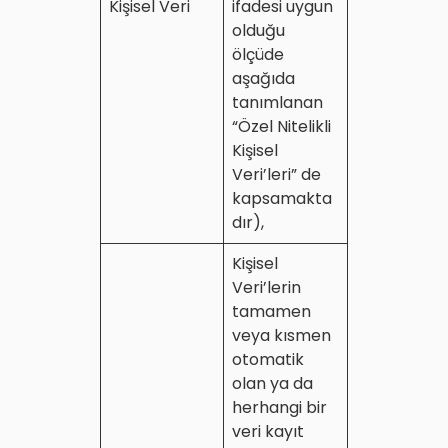
Kişisel Veri
ifadesi uygun
olduğu
ölçüde
aşağıda
tanımlanan
“Özel Nitelikli
Kişisel
Veri’leri” de
kapsamakta
dır),
Kişisel
Veri’lerin
tamamen
veya kısmen
otomatik
olan ya da
herhangi bir
veri kayıt