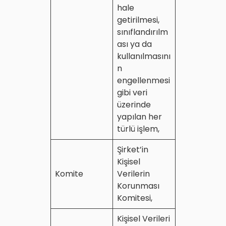
hale
getirilmesi,
sınıflandırılm
ası ya da
kullanılmasını
n
engellenmesi
gibi veri
üzerinde
yapılan her
türlü işlem,
Şirket’in
Kişisel
Komite
Verilerin
Korunması
Komitesi,
Kişisel Verileri