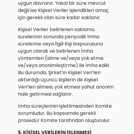
uygun davranır. Yasal bir süre mevcut
değil ise Kişisel Veriler işlendikleri amaç
için gerekli olan süre kadar saklanır.
Kişisel Veriler belirlenen saklama
sürelerinin sonunda periyodik İmha
sürelerine veya İlgili Kişi başvurusuna
uygun olarak ve belirlenen İmha
yöntemleri (silme ve/veya yok etme
ve/veya anonimleştirme) ile İmha edilir.
Bu durumda, Şirket’in Kişisel Veri’leri
aktardığı üçüncü kişilerin de Kişisel
Veri’leri silmesi, yok etmesi yahut anonim
hale getirmesi sağlanır.
İmha süreçlerinin işletilmesinden Komite
sorumludur. Bu kapsamda gerekli
prosedür Komite tarafından oluşturulur.
5. KİŞİSEL VERİLERİN İŞLENMESİ