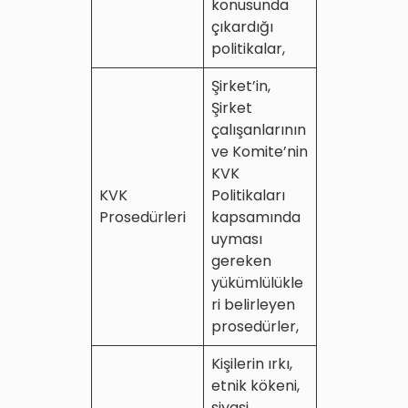
konusunda
çıkardığı
politikalar,
Şirket’in,
Şirket
çalışanlarının
ve Komite’nin
KVK
KVK
Politikaları
Prosedürleri
kapsamında
uyması
gereken
yükümlülükle
ri belirleyen
prosedürler,
Kişilerin ırkı,
etnik kökeni,
siyasi