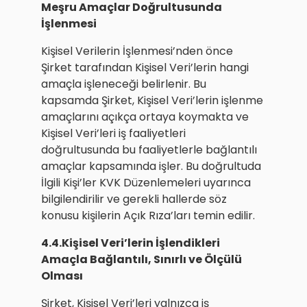
Meşru Amaçlar Doğrultusunda
İşlenmesi
Kişisel Verilerin İşlenmesi’nden önce
Şirket tarafından Kişisel Veri’lerin hangi
amaçla işleneceği belirlenir. Bu
kapsamda Şirket, Kişisel Veri’lerin işlenme
amaçlarını açıkça ortaya koymakta ve
Kişisel Veri’leri iş faaliyetleri
doğrultusunda bu faaliyetlerle bağlantılı
amaçlar kapsamında işler. Bu doğrultuda
İlgili Kişi’ler KVK Düzenlemeleri uyarınca
bilgilendirilir ve gerekli hallerde söz
konusu kişilerin Açık Rıza’ları temin edilir.
4.4.Kişisel Veri’lerin İşlendikleri
Amaçla Bağlantılı, Sınırlı ve Ölçülü
Olması
Şirket, Kişisel Veri’leri yalnızca iş