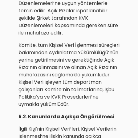
Düzenlemeleri’ne uygun yöntemlerle
temin edilir. Açık Rızalar ispatlanabilir
şekilde Şirket tarafından KVK
Düzenlemeleri kapsamında gereken süre
ile muhafaza edilir.
Komite, tüm Kişisel Veri İşlenmesi süreçleri
bakımından Aydınlatma Yükümlülüğü’nün
yerine getirilmesini ve gerektiğinde Açık
Rıza’nın alınmasını ve alınan Açık Rıza’nın
muhafazasını sağlamakla yükümlüdür.
Kişisel Veri işleyen tüm departman
çalışanları Komite’nin talimatlarına, işbu
Politika’ya ve KVK Prosedürleri’ne
uymakla yükümlüdür.
5.2. Kanunlarda Açıkça Öngörülmesi
İlgili Kişi’nin Kişisel Veri’leri, Kişisel Verilerin
İşlenmesi’ne ilişkin kanunda açıkça