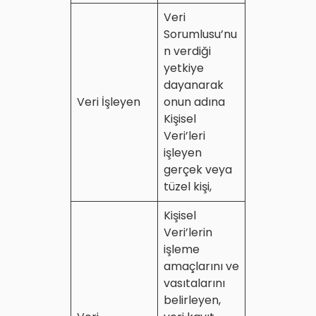
Veri
Sorumlusu’nu
n verdiği
yetkiye
dayanarak
Veri İşleyen
onun adına
Kişisel
Veri’leri
işleyen
gerçek veya
tüzel kişi,
Kişisel
Veri’lerin
işleme
amaçlarını ve
vasıtalarını
belirleyen,