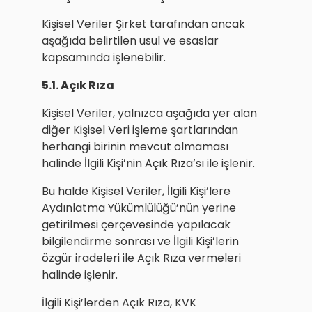
Kişisel Veriler Şirket tarafından ancak
aşağıda belirtilen usul ve esaslar
kapsamında işlenebilir.
5.1. Açık Rıza
Kişisel Veriler, yalnızca aşağıda yer alan
diğer Kişisel Veri işleme şartlarından
herhangi birinin mevcut olmaması
halinde İlgili Kişi’nin Açık Rıza’sı ile işlenir.
Bu halde Kişisel Veriler, İlgili Kişi’lere
Aydınlatma Yükümlülüğü’nün yerine
getirilmesi çerçevesinde yapılacak
bilgilendirme sonrası ve İlgili Kişi’lerin
özgür iradeleri ile Açık Rıza vermeleri
halinde işlenir.
İlgili Kişi’lerden Açık Rıza, KVK