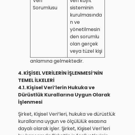
Veri
veri kayıt
Sorumlusu
sisteminin
kurulmasında
n ve
yönetilmesin
den sorumlu
olan gerçek
veya tüzel kişi
anlamına gelmektedir.
4. KİŞİSEL VERİLERİN İŞLENMESİ’NİN
TEMEL İLKELERİ
4.1. Kişisel Veri’lerin Hukuka ve
Dürüstlük Kurallarına Uygun Olarak
İşlenmesi
Şirket, Kişisel Veri’leri, hukuka ve dürüstlük
kurallarına uygun ve ölçülülük esasına
dayalı olarak işler. Şirket, Kişisel Veri’leri