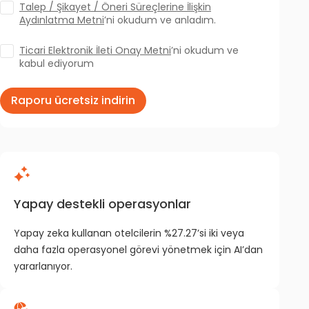
Talep / Şikayet / Öneri Süreçlerine İlişkin
Aydınlatma Metni
’ni okudum ve anladım.
Ticari Elektronik İleti Onay Metni
’ni okudum ve
kabul ediyorum
Raporu ücretsiz indirin
Yapay destekli operasyonlar
Yapay zeka kullanan otelcilerin %27.27’si iki veya
daha fazla operasyonel görevi yönetmek için AI’dan
yararlanıyor.