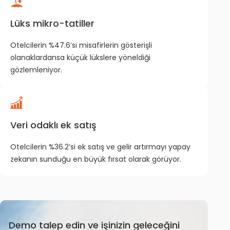
Lüks mikro-tatiller
Otelcilerin %47.6’sı misafirlerin gösterişli
olanaklardansa küçük lükslere yöneldiği
gözlemleniyor.
Veri odaklı ek satış
Otelcilerin %36.2’si ek satış ve gelir artırmayı yapay
zekanın sunduğu en büyük fırsat olarak görüyor.
Demo talep edin ve işinizin geleceğini