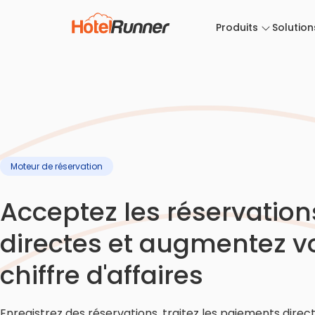
Produits
Solution
Moteur de réservation
Acceptez les réservation
directes et augmentez v
chiffre d'affaires
Enregistrez des réservations, traitez les paiements dire