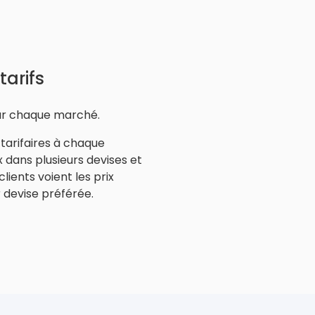
tarifs
our chaque marché.
tarifaires à chaque
 dans plusieurs devises et
lients voient les prix
 devise préférée.