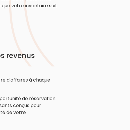
e que votre inventaire soit
s revenus
re d'affaires à chaque
portunité de réservation
ssants conçus pour
ité de votre