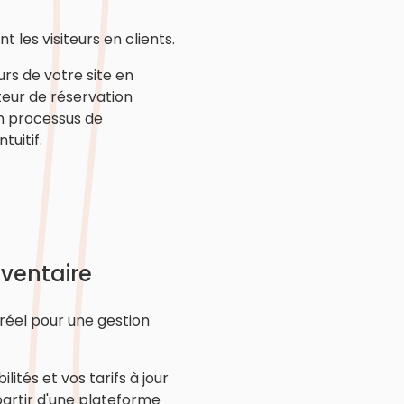
 les visiteurs en clients.
urs de votre site en
teur de réservation
n processus de
tuitif.
nventaire
réel pour une gestion
lités et vos tarifs à jour
partir d'une plateforme