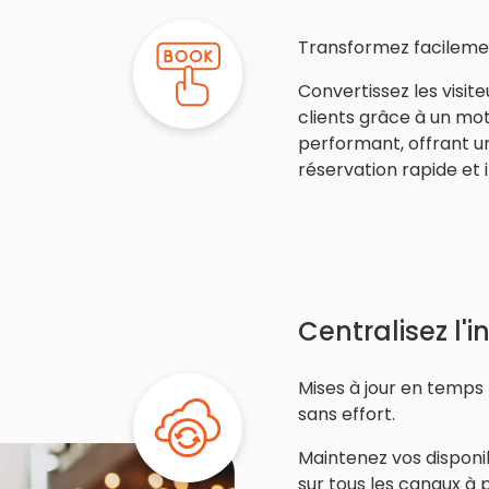
Transformez facilement
Convertissez les visite
clients grâce à un mo
performant, offrant u
réservation rapide et in
Centralisez l'i
Mises à jour en temps 
sans effort.
Maintenez vos disponibi
sur tous les canaux à 