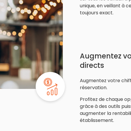
unique, en veillant à c
toujours exact.
Augmentez vo
directs
Augmentez votre chiff
réservation.
Profitez de chaque op
grâce à des outils pui
augmenter la rentabil
établissement.