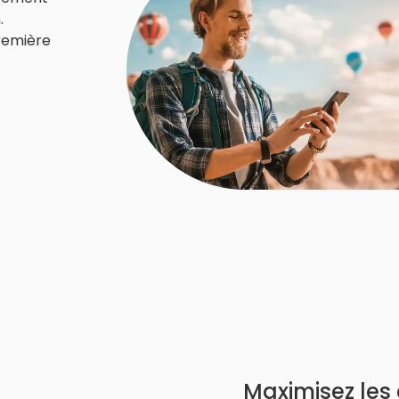
.
première
Maximisez les