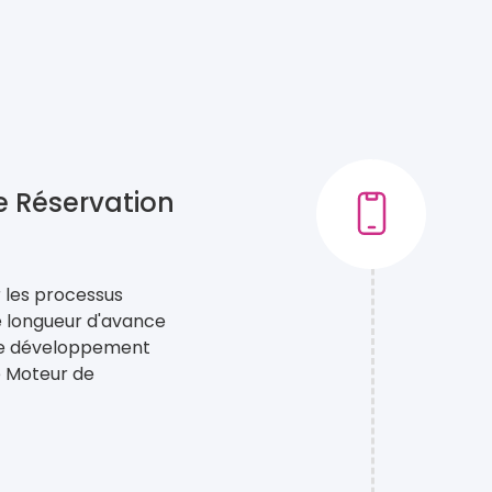
e Réservation
 les processus
e longueur d'avance
 le développement
e Moteur de