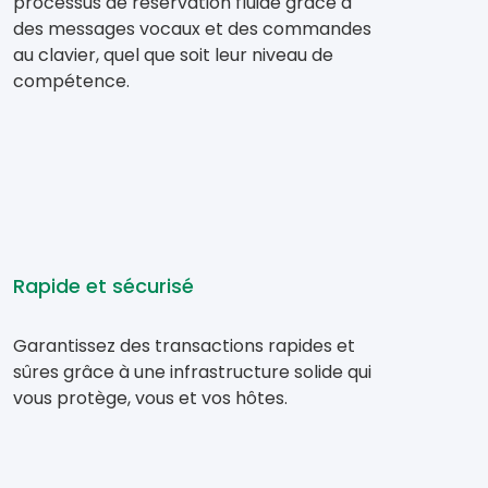
processus de réservation fluide grâce à
des messages vocaux et des commandes
au clavier, quel que soit leur niveau de
compétence.
Rapide et sécurisé
Garantissez des transactions rapides et
sûres grâce à une infrastructure solide qui
vous protège, vous et vos hôtes.