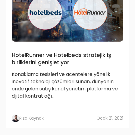
HotelRunner ve Hotelbeds stratejik iş
birliklerini genişletiyor
Konaklama tesisleri ve acentelere yönelik
inovatif teknoloji çözümleri sunan, dünyanın
önde gelen satış kanal yönetim platformu ve
dijital kontrat ağı...
Rıza Kaynak
Ocak 21, 2021