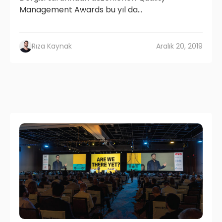
Management Awards bu yıl da...
Rıza Kaynak
Aralık 20, 2019