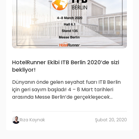
HotelRunner Ekibi ITB Berlin 2020’de sizi
bekliyor!
Dünyanın önde gelen seyahat fuarı ITB Berlin
için geri sayım başladı! 4 – 8 Mart tarihleri
arasında Messe Berlin’de gerçekleşecek...
Rıza Kaynak
Şubat 20, 2020