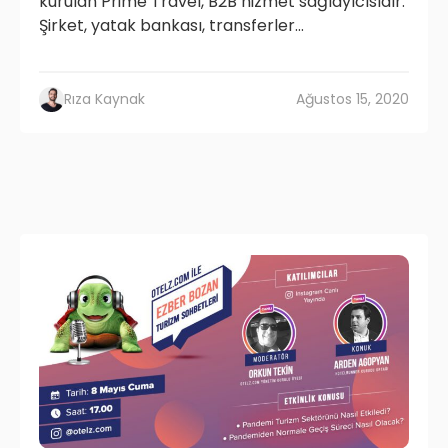
kurulan Prime Travel, B2B hizmet sağlayıcısıdır.
Şirket, yatak bankası, transferler...
Rıza Kaynak
Ağustos 15, 2020