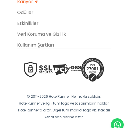
Kariyer 🎉
Ödüller
Etkinlikler
Veri Koruma ve Gizlilik
Kullanım Şartları
© 2011-2026 HotelRunner. Her hakkı saklıdır.
HotelRunner ve ilgili tüm logo ve tasarımların hakları
HotelRunner’a aittir. Diğer tüm marka, logo vb. hakları
kendi sahiplerine aittir.