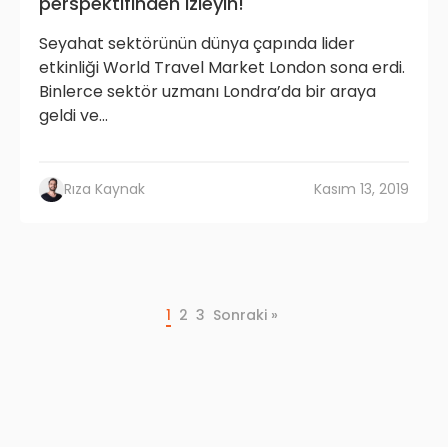
perspektifinden izleyin!
Seyahat sektörünün dünya çapında lider
etkinliği World Travel Market London sona erdi.
Binlerce sektör uzmanı Londra’da bir araya
geldi ve...
Rıza Kaynak
Kasım 13, 2019
1
2
3
Sonraki »