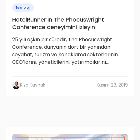
Teknoloji
HotelRunner’ın The Phocuswright
Conference deneyimini izleyin!
25 yılı aşkın bir süredir, The Phocuswright
Conference, dünyanın dört bir yanından
seyahat, turizm ve konaklama sektörlerinin
CEO’larını, yöneticilerini, yatırımcılarını...
Rıza Kaynak
Kasım 28, 2019