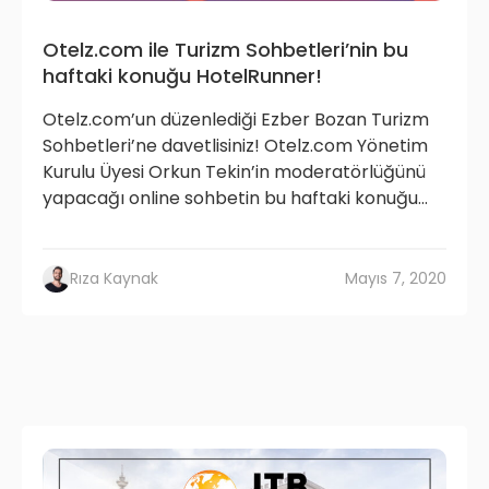
Otelz.com ile Turizm Sohbetleri’nin bu
haftaki konuğu HotelRunner!
Otelz.com’un düzenlediği Ezber Bozan Turizm
Sohbetleri’ne davetlisiniz! Otelz.com Yönetim
Kurulu Üyesi Orkun Tekin’in moderatörlüğünü
yapacağı online sohbetin bu haftaki konuğu...
Rıza Kaynak
Mayıs 7, 2020