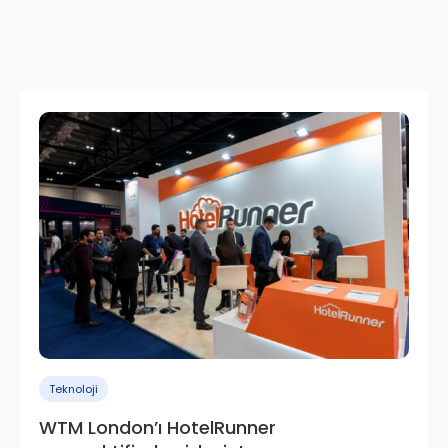
Teknoloji
WTM London’ı HotelRunner