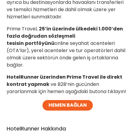
ayrıca bu destinasyonlarda havaalanı transferleri
ve temsilci hizmetleri de dahil olmak üzere yer
hizmetleri sunmaktadır.
Prime Travel,
25’in üzerinde ülkedeki 1.000’den
fazla doğrudan sözleşmeli
tesisin
portföyünü
online seyahat acenteleri
(OTA’lar), yerel acenteler ve tur operatörleri dahil
olmak üzere sektörün önde gelen iş ortaklarına
bağlar.
HotelRunner üzerinden Prime Travel ile direkt
kontrat yapmak
ve B2B’nin gücünden
yararlanmak için hemen aşağıdaki butona tıklayın!
HEMEN BAĞLAN
HotelRunner Hakkında