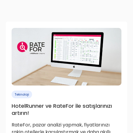
Teknoloji
HotelRunner ve RateFor ile satışlarınızı
artırın!
RateFor, pazar analizi yapmak, fiyatlarınızı
rakip otellerle karşılaştırmak ve daha akıllı