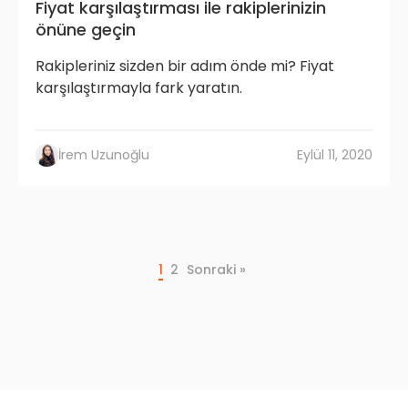
Fiyat karşılaştırması ile rakiplerinizin
önüne geçin
Rakipleriniz sizden bir adım önde mi? Fiyat
karşılaştırmayla fark yaratın.
İrem Uzunoğlu
Eylül 11, 2020
1
2
Sonraki »