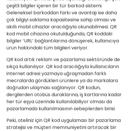
çeşitli bilgiler içeren bir tür barkod sistemi.
Geleneksel barkoddan farkı ve avantajı ise daha
çok bilgiyi saklama kapasitesine sahip olması ve
akıllı mobil cihazlar aracılığıyla okunabilmesi. QR
kod mobil cihazına okutulduğunda, QR koddaki
bilgiler ‘URL’ bağlantılarına dönüşerek, kullanıcıya
ürün hakkındaki tüm bilgileri veriyor.
QR kod artık reklam ve pazarlama sektöründe de
sıkça kullanılıyor. QR kod aracılığıyla kullanıcıların
internet adresi yazmaya uğraşmadan farklı
mecralarda gördükleri ürünlere ya da markalara
doğrudan ulaşması sağlanıyor. QR kodun,
dergilerden otobüs duraklarına, iş kartlarına kadar
her tür eşya üzerinde kullanılabiliyor olması da
pazarlamada kullanılmasının sebeplerden birisi.
Peki, oteliniz için QR kod uygulaması bir pazarlama
stratejisi ve müşteri memnuniyetini artıracak bir