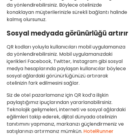
da yönlendirebilirsiniz. Böylece otelinizde
konaklayan müşterilerinizle sürekli bağlantı halinde
kalmış olursunuz.
Sosyal medyada görünürlüğü artırır
QR kodları yoluyla kullanıcıları mobil uygulamanıza
da yönlendirebilirsiniz. Mobil uygulamanızdaki
içerikleri Facebook, Twitter, Instagram gibi sosyal
medya hesaplarında paylaşan kullanıcılar böylece
sosyal ağlardaki görünürlüğünüzü artırarak
otelinizin fark edilmesini sağlar.
Siz de otel pazarlamanız için QR kod’a ilişkin
paylaştığımız ipuçlarından yararlanabilirsiniz.
Teknolojik gelişmeleri, interneti ve sosyal ağlardaki
eğilimleri takip ederek, dijital dünyada otelinizin
tanıtımını yapmanız, markanızı güçlendirmeniz ve
satışlarınızı artırmanız mümkün.
HotelRunner