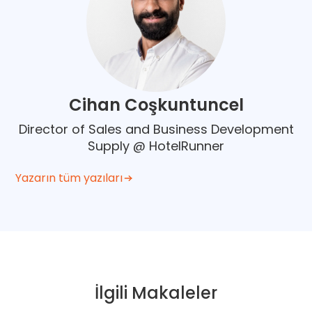
Cihan Coşkuntuncel
Director of Sales and Business Development
Supply @ HotelRunner
Yazarın tüm yazıları
İlgili Makaleler