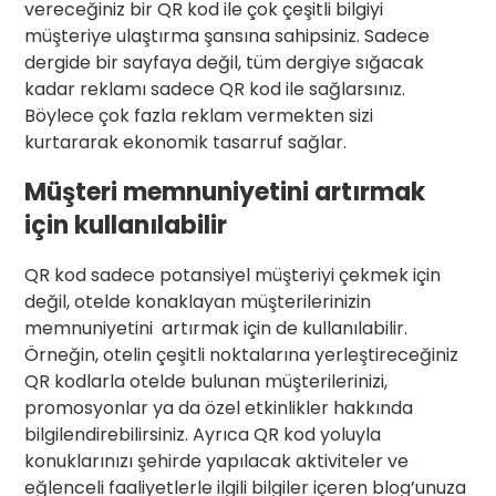
vereceğiniz bir QR kod ile çok çeşitli bilgiyi
müşteriye ulaştırma şansına sahipsiniz. Sadece
dergide bir sayfaya değil, tüm dergiye sığacak
kadar reklamı sadece QR kod ile sağlarsınız.
Böylece çok fazla reklam vermekten sizi
kurtararak ekonomik tasarruf sağlar.
Müşteri memnuniyetini artırmak
için kullanılabilir
QR kod sadece potansiyel müşteriyi çekmek için
değil, otelde konaklayan müşterilerinizin
memnuniyetini artırmak için de kullanılabilir.
Örneğin, otelin çeşitli noktalarına yerleştireceğiniz
QR kodlarla otelde bulunan müşterilerinizi,
promosyonlar ya da özel etkinlikler hakkında
bilgilendirebilirsiniz. Ayrıca QR kod yoluyla
konuklarınızı şehirde yapılacak aktiviteler ve
eğlenceli faaliyetlerle ilgili bilgiler içeren blog’unuza