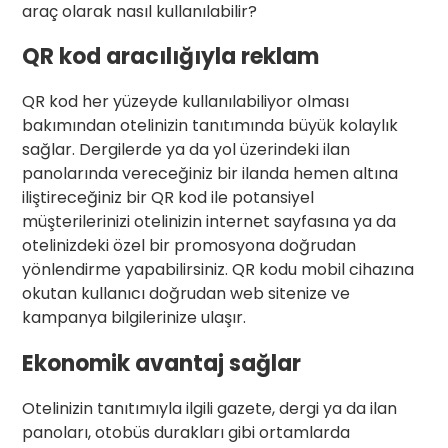
araç olarak nasıl kullanılabilir?
QR kod aracılığıyla reklam
QR kod her yüzeyde kullanılabiliyor olması
bakımından otelinizin tanıtımında büyük kolaylık
sağlar. Dergilerde ya da yol üzerindeki ilan
panolarında vereceğiniz bir ilanda hemen altına
iliştireceğiniz bir QR kod ile potansiyel
müşterilerinizi otelinizin internet sayfasına ya da
otelinizdeki özel bir promosyona doğrudan
yönlendirme yapabilirsiniz. QR kodu mobil cihazına
okutan kullanıcı doğrudan web sitenize ve
kampanya bilgilerinize ulaşır.
Ekonomik avantaj sağlar
Otelinizin tanıtımıyla ilgili gazete, dergi ya da ilan
panoları, otobüs durakları gibi ortamlarda