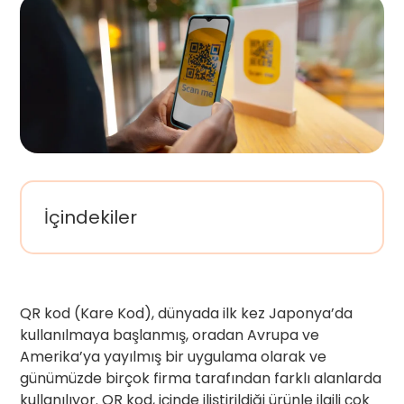
İçindekiler
QR kod (Kare Kod), dünyada ilk kez Japonya’da
kullanılmaya başlanmış, oradan Avrupa ve
Amerika’ya yayılmış bir uygulama olarak ve
günümüzde birçok firma tarafından farklı alanlarda
kullanılıyor. QR kod, içinde iliştirildiği ürünle ilgili çok