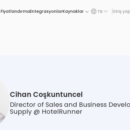
Fiyatlandırma
Entegrasyonlar
Kaynaklar
Giriş ya
TR
Cihan Coşkuntuncel
Director of Sales and Business Deve
Supply @ HotelRunner