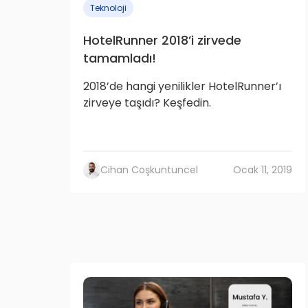
Teknoloji
HotelRunner 2018’i zirvede
tamamladı!
2018’de hangi yenilikler HotelRunner’ı
zirveye taşıdı? Keşfedin.
Cihan Coşkuntuncel
Ocak 11, 2019