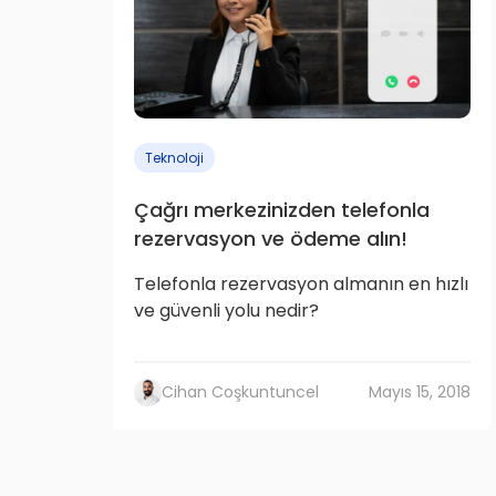
Teknoloji
Çağrı merkezinizden telefonla
rezervasyon ve ödeme alın!
Telefonla rezervasyon almanın en hızlı
ve güvenli yolu nedir?
Cihan Coşkuntuncel
Mayıs 15, 2018