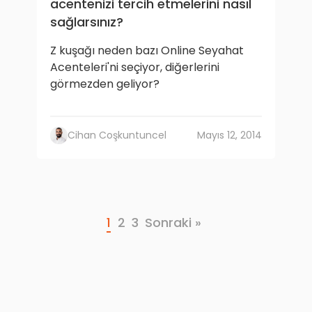
acentenizi tercih etmelerini nasıl
sağlarsınız?
Z kuşağı neden bazı Online Seyahat
Acenteleri'ni seçiyor, diğerlerini
görmezden geliyor?
Cihan Coşkuntuncel
Mayıs 12, 2014
1
2
3
Sonraki »