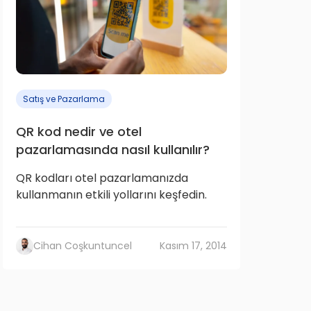
Satış ve Pazarlama
QR kod nedir ve otel
pazarlamasında nasıl kullanılır?
QR kodları otel pazarlamanızda
kullanmanın etkili yollarını keşfedin.
Cihan Coşkuntuncel
Kasım 17, 2014