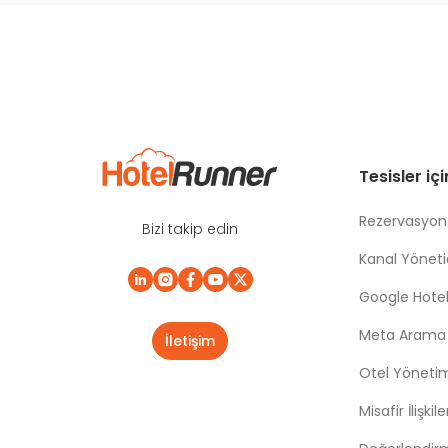
Tesisler iç
Rezervasyon
Bizi takip edin
Kanal Yönetic
Google Hotel
Meta Arama |
İletişim
Otel Yöneti
Misafir İlişki