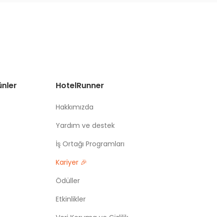
ünler
HotelRunner
Hakkımızda
Yardım ve destek
İş Ortağı Programları
Kariyer 🎉
Ödüller
Etkinlikler