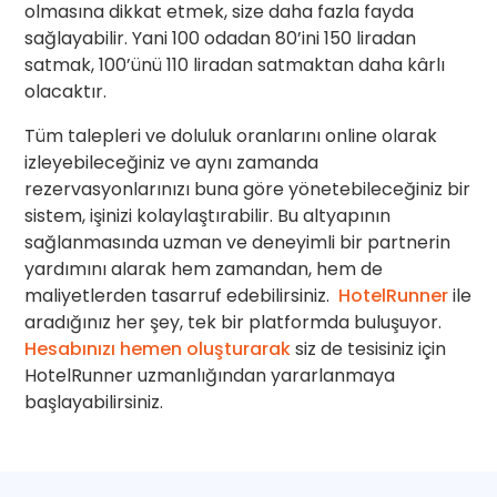
olmasına dikkat etmek, size daha fazla fayda
sağlayabilir. Yani 100 odadan 80’ini 150 liradan
satmak, 100’ünü 110 liradan satmaktan daha kârlı
olacaktır.
Tüm talepleri ve doluluk oranlarını online olarak
izleyebileceğiniz ve aynı zamanda
rezervasyonlarınızı buna göre yönetebileceğiniz bir
sistem, işinizi kolaylaştırabilir. Bu altyapının
sağlanmasında uzman ve deneyimli bir partnerin
yardımını alarak hem zamandan, hem de
maliyetlerden tasarruf edebilirsiniz.
HotelRunner
ile
aradığınız her şey, tek bir platformda buluşuyor.
Hesabınızı hemen oluşturarak
siz de tesisiniz için
HotelRunner uzmanlığından yararlanmaya
başlayabilirsiniz.