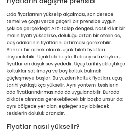
Fiyatların değişme prensibi
Oda fiyatlarının yükselip alçalması, son derece
temel ve çoğu yerde geçerli bir prensibe uygun
şekilde gerçekleşir: Arz-talep dengesi. Nasıl ki kıt bir
malın fiyatı yükselirse, doluluğu artan bir otelin de,
boş odalarının fiyatlarını artırması gerekebilir.
Benzer bir örnek olarak, uçak bileti fiyatları
düşünülebilir: Uçaktaki boş koltuk sayısı fazlayken,
fiyatlar en düşük seviyededir. Uçuş tarihi yaklaştıkça
koltuklar satılmaya ve boş koltuk bulmak
güçleşmeye başlar. Bu yüzden koltuk fiyatları, uçuş
tarihi yaklaştıkça yükselir. Aynı yöntem, tesislerin
oda fiyatlarındırmasında da uygulanabilir. Burada
dikkate alınması gerekebilecek bir başka unsur da;
aynı bölgede yer alan, eşdeğer sayılabilecek
tesislerin doluluk oranıdır.
Fiyatlar nasıl yükselir?