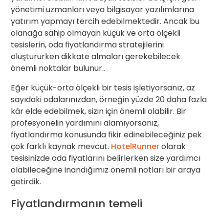
yönetimi uzmanları veya bilgisayar yazılımlarına
yatırım yapmayı tercih edebilmektedir. Ancak bu
olanağa sahip olmayan küçük ve orta ölçekli
tesislerin, oda fiyatlandırma stratejilerini
oluştururken dikkate almaları gerekebilecek
önemli noktalar bulunur..
Eğer küçük-orta ölçekli bir tesis işletiyorsanız, az
sayıdaki odalarınızdan, örneğin yüzde 20 daha fazla
kâr elde edebilmek, sizin için önemli olabilir. Bir
profesyonelin yardımını alamıyorsanız,
fiyatlandırma konusunda fikir edinebileceğiniz pek
çok farklı kaynak mevcut.
HotelRunner
olarak
tesisinizde oda fiyatlarını belirlerken size yardımcı
olabileceğine inandığımız önemli notları bir araya
getirdik.
Fiyatlandırmanın temeli