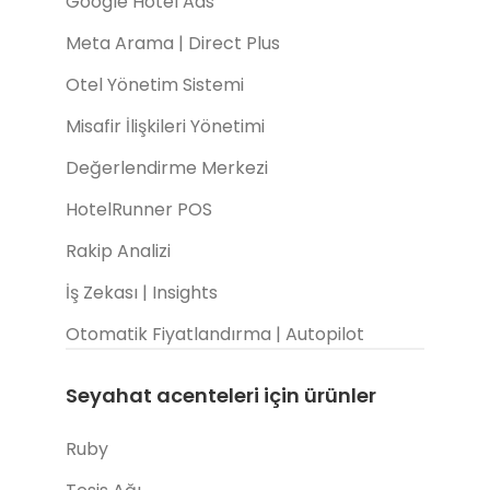
Google Hotel Ads
Meta Arama | Direct Plus
Otel Yönetim Sistemi
Misafir İlişkileri Yönetimi
Değerlendirme Merkezi
HotelRunner POS
Rakip Analizi
İş Zekası | Insights
Otomatik Fiyatlandırma | Autopilot
Seyahat acenteleri için ürünler
Ruby