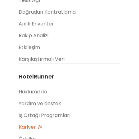
Tesis Ağı
Doğrudan Kontratlama
Anlık Envanter
Rakip Analizi
Etkileşim
Karşılaştırmalı Veri
HotelRunner
Hakkımızda
Yardım ve destek
İş Ortağı Programları
Kariyer 🎉
Ödüller