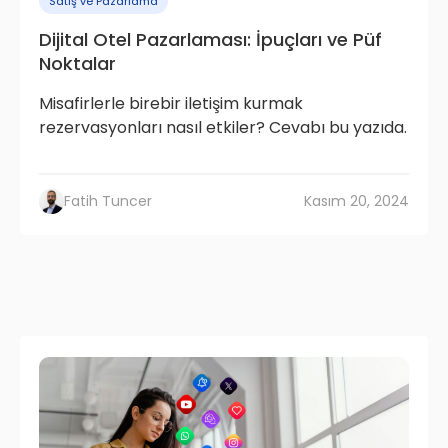
Satış ve Pazarlama
Dijital Otel Pazarlaması: İpuçları ve Püf
Noktalar
Misafirlerle birebir iletişim kurmak
rezervasyonları nasıl etkiler? Cevabı bu yazıda.
Fatih Tuncer
Kasım 20, 2024