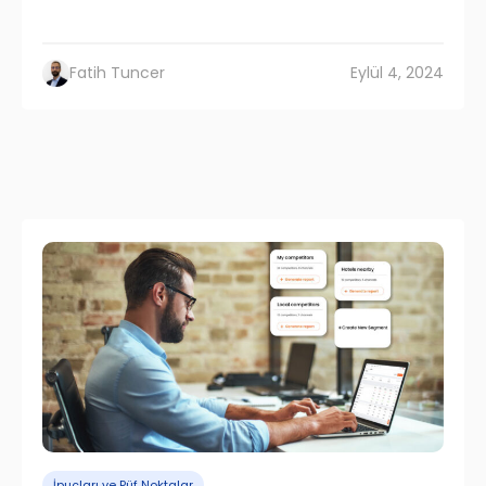
Fatih Tuncer
Eylül 4, 2024
İpuçları ve Püf Noktalar