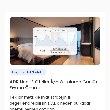
İpuçları ve Püf Noktalar
ADR Nedir? Oteller İçin Ortalama Günlük
Fiyatın Önemi
Tek bir metrikle fiyat stratejinizi
değerlendirebilirsiniz. ADR neden bu kadar
önemli, hemen göz atın.