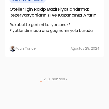
Oteller İçin Rakip Bazlı Fiyatlandırma:
Rezervasyonlarınızı ve Kazancınızı Artırın
Rekabette geri mi kalıyorsunuz?
Fiyatlandırmada öne geçmenin yolu burada.
Fatih Tuncer
Ağustos 29, 2024
1
2
3
Sonraki »