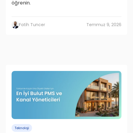
öğrenin.
Fatih Tuncer
Temmuz 9, 2026
Teknoloji