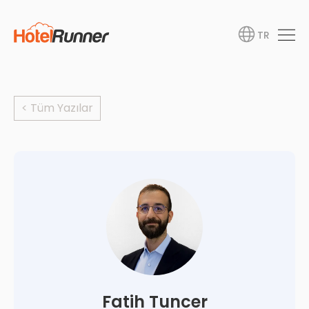
TR
< Tüm Yazılar
Fatih Tuncer