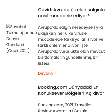
Covid: Avrupa ülkeleri salgınla
nasıl mücadele ediyor?
Avrupa’da salgın neredeyse 1 yıla
ulaşırken, her ülke virüsle
mücadelede farklı yollar izliyor ve
farklı önlemler alıyor. İşte
Avrupa’da yürürlükte olan mevcut
kısıtlamaların güncellenmiş bir
listesi.
Devamı »
Booking.com Dünyadaki En
Konuksever Bölgeleri Açıklıyor
Booking.com, 2021 Traveller
Review Awards’a (Gezgin