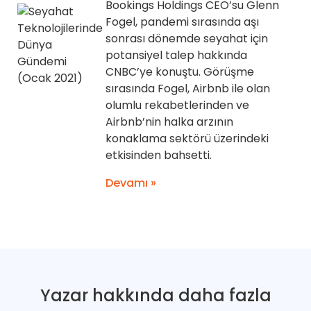
Bookings Holdings CEO’su Glenn
Fogel, pandemi sırasında aşı
sonrası dönemde seyahat için
potansiyel talep hakkında
CNBC’ye konuştu. Görüşme
sırasında Fogel, Airbnb ile olan
olumlu rekabetlerinden ve
Airbnb’nin halka arzının
konaklama sektörü üzerindeki
etkisinden bahsetti.
Devamı »
Yazar hakkında daha fazla