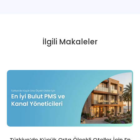
İlgili Makaleler
Türkiye’de Küçük Orta Ölçekli Oteller İçin En