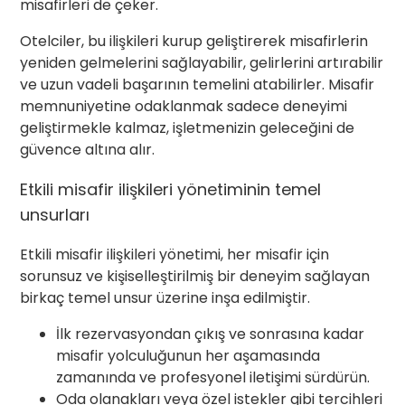
misafirleri de çeker.
Otelciler, bu ilişkileri kurup geliştirerek misafirlerin
yeniden gelmelerini sağlayabilir, gelirlerini artırabilir
ve uzun vadeli başarının temelini atabilirler. Misafir
memnuniyetine odaklanmak sadece deneyimi
geliştirmekle kalmaz, işletmenizin geleceğini de
güvence altına alır.
Etkili misafir ilişkileri yönetiminin temel
unsurları
Etkili misafir ilişkileri yönetimi, her misafir için
sorunsuz ve kişiselleştirilmiş bir deneyim sağlayan
birkaç temel unsur üzerine inşa edilmiştir.
İlk rezervasyondan çıkış ve sonrasına kadar
misafir yolculuğunun her aşamasında
zamanında ve profesyonel iletişimi sürdürün.
Oda olanakları veya özel istekler gibi tercihleri