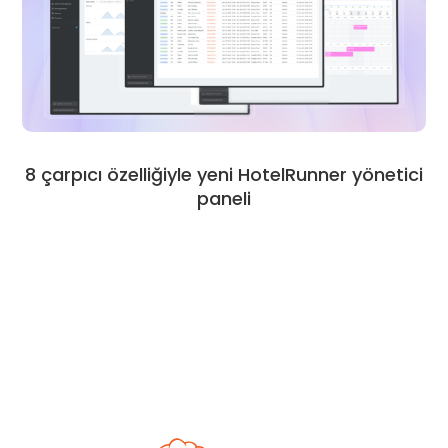
8 çarpıcı özelliğiyle yeni HotelRunner yönetici
paneli