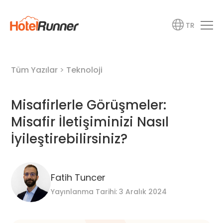
TR
Tüm Yazılar
>
Teknoloji
Misafirlerle Görüşmeler:
Misafir İletişiminizi Nasıl
İyileştirebilirsiniz?
Fatih Tuncer
Yayınlanma Tarihi: 3 Aralık 2024