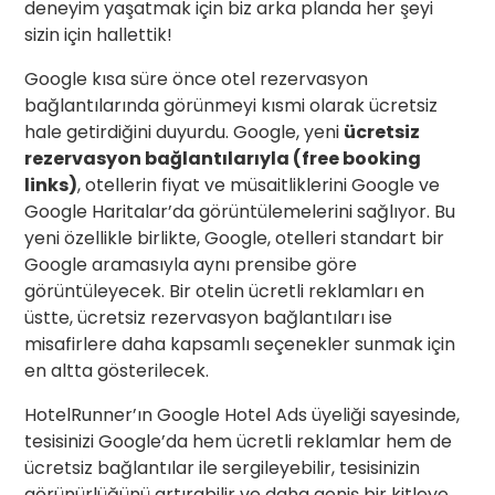
deneyim yaşatmak için biz arka planda her şeyi
sizin için hallettik!
Google kısa süre önce otel rezervasyon
bağlantılarında görünmeyi kısmi olarak ücretsiz
hale getirdiğini duyurdu. Google, yeni
ücretsiz
rezervasyon bağlantılarıyla (free booking
links)
, otellerin fiyat ve müsaitliklerini Google ve
Google Haritalar’da görüntülemelerini sağlıyor. Bu
yeni özellikle birlikte, Google, otelleri standart bir
Google aramasıyla aynı prensibe göre
görüntüleyecek. Bir otelin ücretli reklamları en
üstte, ücretsiz rezervasyon bağlantıları ise
misafirlere daha kapsamlı seçenekler sunmak için
en altta gösterilecek.
HotelRunner’ın Google Hotel Ads üyeliği sayesinde,
tesisinizi Google’da hem ücretli reklamlar hem de
ücretsiz bağlantılar ile sergileyebilir, tesisinizin
görünürlüğünü artırabilir ve daha geniş bir kitleye