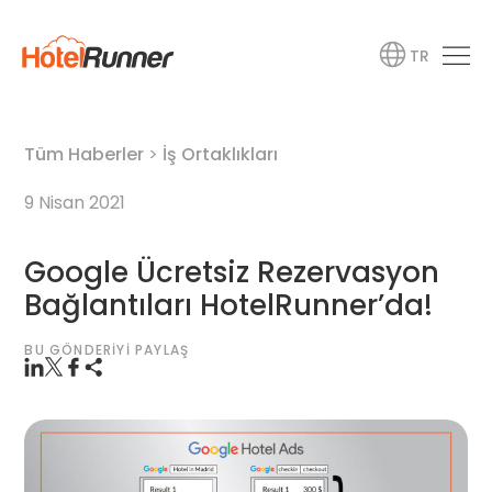
TR
Tüm Haberler
>
İş Ortaklıkları
9 Nisan 2021
Google Ücretsiz Rezervasyon
Bağlantıları HotelRunner’da!
BU GÖNDERIYI PAYLAŞ