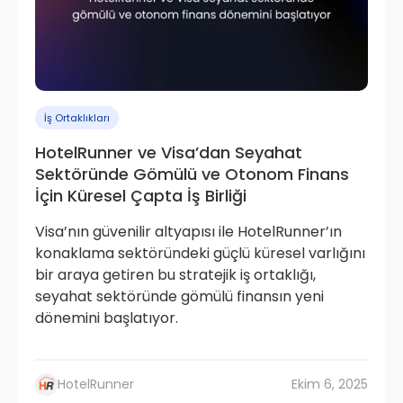
İş Ortaklıkları
HotelRunner ve Visa’dan Seyahat
Sektöründe Gömülü ve Otonom Finans
İçin Küresel Çapta İş Birliği
Visa’nın güvenilir altyapısı ile HotelRunner’ın
konaklama sektöründeki güçlü küresel varlığını
bir araya getiren bu stratejik iş ortaklığı,
seyahat sektöründe gömülü finansın yeni
dönemini başlatıyor.
HotelRunner
Ekim 6, 2025