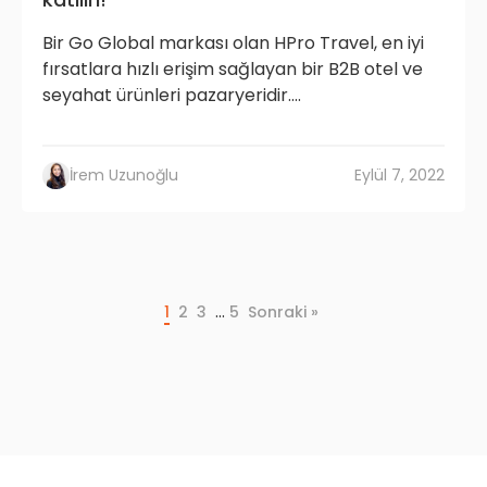
Bir Go Global markası olan HPro Travel, en iyi
fırsatlara hızlı erişim sağlayan bir B2B otel ve
seyahat ürünleri pazaryeridir....
İrem Uzunoğlu
Eylül 7, 2022
…
1
2
3
5
Sonraki »