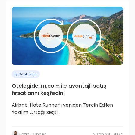
İş Ortaklıkları
Otelegidelim.com ile avantajlı satış
fırsatlarını keşfedin!
Airbnb, HotelRunner’ı yeniden Tercih Edilen
Yazılım Ortağı seçti.
Fatih Tuncer
Nisan 24, 2024