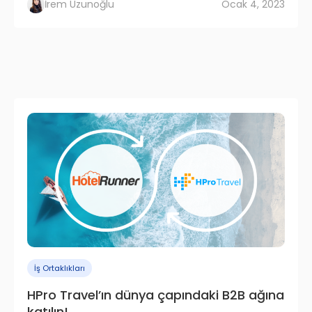
İrem Uzunoğlu
Ocak 4, 2023
İş Ortaklıkları
HPro Travel’ın dünya çapındaki B2B ağına
katılın!