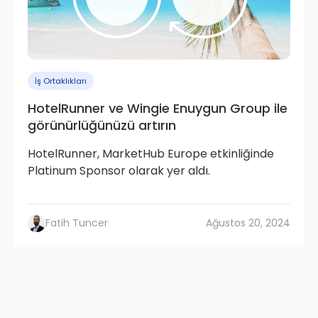
İş Ortaklıkları
HotelRunner ve Wingie Enuygun Group ile
görünürlüğünüzü artırın
HotelRunner, MarketHub Europe etkinliğinde
Platinum Sponsor olarak yer aldı.
Fatih Tuncer
Ağustos 20, 2024