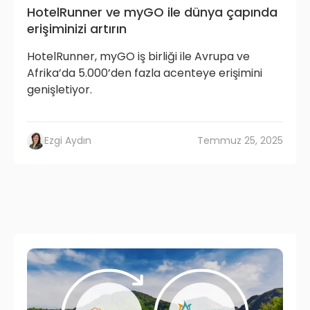
HotelRunner ve myGO ile dünya çapında
erişiminizi artırın
HotelRunner, myGO iş birliği ile Avrupa ve
Afrika’da 5.000’den fazla acenteye erişimini
genişletiyor.
Ezgi Aydın
Temmuz 25, 2025