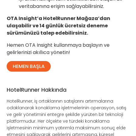
veritabanına erişim sağlayabilirsiniz.
OTA
Insight’a HotelRunner Mağaza’dan
ulaşabilir ve 14 günlük ücretsiz deneme
sürümünüzü talep edebilirsiniz.
Hemen
OTA
Insight kullanmaya başlayın ve
gelirlerinizi akıllıca yönetin!
HEMEN BAŞLA
HotelRunner Hakkında
HotelRunner, iş ortaklarının satışlarını artırmalarına
odaklanarak konaklama işletmelerinin operasyon, satış
ve gelir yönetimini entegre şekilde yürüten bir teknoloji
platformudur. Her ölçekte ve türdeki konaklama
işletmesinin minimum yatırımla maksimum sonuç elde
etmesini sağlayarak gelirlerini artırmasına, küresel