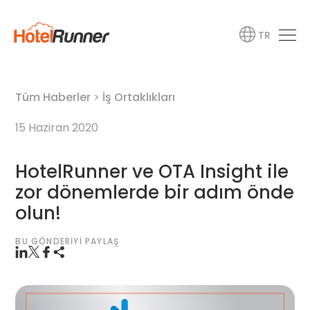
TR
Tüm Haberler
>
İş Ortaklıkları
15 Haziran 2020
HotelRunner ve OTA Insight ile
zor dönemlerde bir adım önde
olun!
BU GÖNDERIYI PAYLAŞ