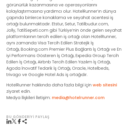
görünürlük kazanmasına ve operasyonlarını
kolaylaştırmasına yardımcı olur. HotelRunner’ın dünya
çapında binlerce konaklama ve seyahat acentesi iş
ortağı bulunmaktadır. Etstur, Setur, Tatilbudur.com,
Jolly, TatilSepeti.com gibi Türkiye’nin önde gelen seyahat
platformlarının tercih edilen iş ortağı olan HotelRunner,
aynı zamanda Visa Tercih Edilen Stratejik İş
Ortağı, Booking.com Premier Plus Bağlantı İş Ortağı ve En
iyi Performans Gösteren İş Ortağı, Expedia Group Tercih
Edilen İş Ortağı, Airbnb Tercih Edilen Yazılım İş Ortağı,
Agoda İnovatif Tedarik İş Ortağı, Oracle, Hotelbeds,
trivago ve Google Hotel Ads iş ortağıdır.
HotelRunner hakkında daha fazla bilgi için
web sitesini
ziyaret edin.
Medya İlişkileri İletişim:
media@hotelrunner.com
BU GÖNDERIYI PAYLAŞ