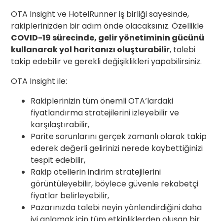
OTA
Insight ve HotelRunner iş birliği sayesinde,
rakiplerinizden bir adım önde olacaksınız. Özellikle
COVID-19 sürecinde, gelir yönetiminin gücünü
kullanarak yol haritanızı oluşturabilir
, talebi
takip edebilir ve gerekli değişiklikleri yapabilirsiniz.
OTA
Insight ile:
Rakiplerinizin tüm önemli
OTA
‘lardaki
fiyatlandırma stratejilerini izleyebilir ve
karşılaştırabilir,
Parite sorunlarını gerçek zamanlı olarak takip
ederek değerli gelirinizi nerede kaybettiğinizi
tespit edebilir,
Rakip otellerin indirim stratejilerini
görüntüleyebilir, böylece güvenle rekabetçi
fiyatlar belirleyebilir,
Pazarınızda talebi neyin yönlendirdiğini daha
iyi anlamak için tüm etkinliklerden oluşan bir