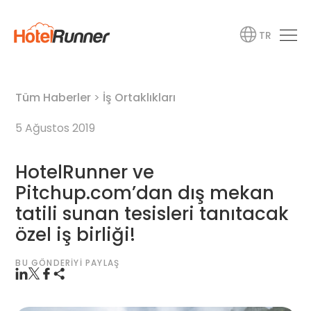
TR
Tüm Haberler
>
İş Ortaklıkları
5 Ağustos 2019
HotelRunner ve
Pitchup.com’dan dış mekan
tatili sunan tesisleri tanıtacak
özel iş birliği!
BU GÖNDERIYI PAYLAŞ