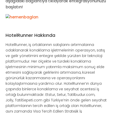
aşağıdaki bağlantıya tıklayarak entegrasyonunuzu
başlatın!
HotelRunner Hakkında
HotelRunner, iş ortaklarının satışlarını artırmalarına
odaklanarak konaklama işletmelerinin operasyon, satış
ve gelir yönetimini entegre şekilde yürüten bir teknoloji
platformudur. Her ölçekte ve türdeki konaklama
işletmesinin minimum yatırımla maksimum sonuç elde
etmesini sağlayarak gelirlerini artırmasına, küresel
görünürlük kazanmasına ve operasyonlarını
kolaylaştırmasına yardımcı olur. HotelRunner’ın dünya
çapında binlerce konaklama ve seyahat acentesi iş
ortağı bulunmaktadır. Etstur, Setur, Tatilbudur.com,
Jolly, TatilSepeti.com gibi Türkiye’nin önde gelen seyahat
platformlarının tercih edilen iş ortağı olan HotelRunner,
aynı zamanda Visa Tercih Edilen Stratejik İş