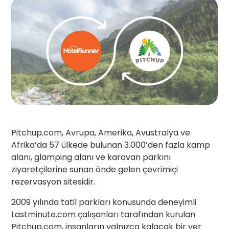
Pitchup.com, Avrupa, Amerika, Avustralya ve
Afrika’da 57 ülkede bulunan 3.000’den fazla kamp
alanı, glamping alanı ve karavan parkını
ziyaretçilerine sunan önde gelen çevrimiçi
rezervasyon sitesidir.
2009 yılında tatil parkları konusunda deneyimli
Lastminute.com çalışanları tarafından kurulan
Pitchup.com, insanların yalnızca kalacak bir yer