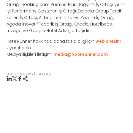
Ortağı, Booking.com Premier Plus Bağlantı İş Ortağı ve En
iyi Performans Gösteren İş Ortağı, Expedia Group Tercih
Edilen İş Ortağı, Airbnb Tercih Edilen Yazılım İş Ortağı,
Agoda İnovatif Tedarik İş Ortağı, Oracle, Hotelbeds,
trivago ve Google Hotel Ads iş ortağıdır.
HotelRunner hakkında daha fazla bilgi için
web sitesini
ziyaret edin.
Medya İlişkileri İletişim:
media@hotelrunner.com
BU GÖNDERIYI PAYLAŞ