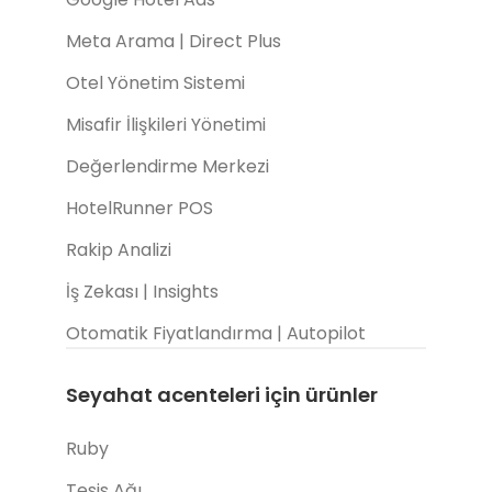
Meta Arama | Direct Plus
Otel Yönetim Sistemi
Misafir İlişkileri Yönetimi
Değerlendirme Merkezi
HotelRunner POS
Rakip Analizi
İş Zekası | Insights
Otomatik Fiyatlandırma | Autopilot
Seyahat acenteleri için ürünler
Ruby
Tesis Ağı