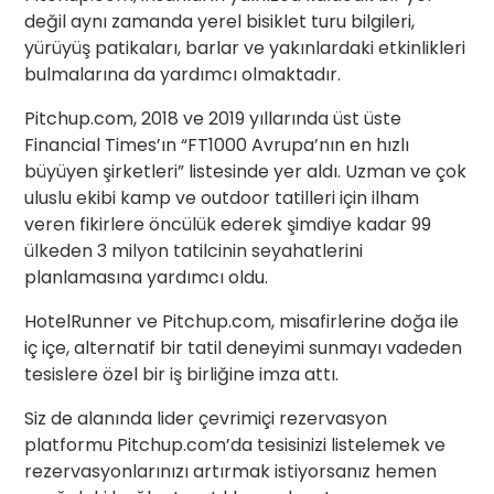
değil aynı zamanda yerel bisiklet turu bilgileri,
yürüyüş patikaları, barlar ve yakınlardaki etkinlikleri
bulmalarına da yardımcı olmaktadır.
Pitchup.com, 2018 ve 2019 yıllarında üst üste
Financial Times’ın “FT1000 Avrupa’nın en hızlı
büyüyen şirketleri” listesinde yer aldı. Uzman ve çok
uluslu ekibi kamp ve outdoor tatilleri için ilham
veren fikirlere öncülük ederek şimdiye kadar 99
ülkeden 3 milyon tatilcinin seyahatlerini
planlamasına yardımcı oldu.
HotelRunner ve Pitchup.com, misafirlerine doğa ile
iç içe, alternatif bir tatil deneyimi sunmayı vadeden
tesislere özel bir iş birliğine imza attı.
Siz de alanında lider çevrimiçi rezervasyon
platformu Pitchup.com’da tesisinizi listelemek ve
rezervasyonlarınızı artırmak istiyorsanız hemen