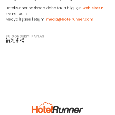
HotelRunner hakkında daha fazla bilgi için
web sitesini
ziyaret edin.
Medya İlişkileri İletişim:
media@hotelrunner.com
BU GÖNDERIYI PAYLAŞ