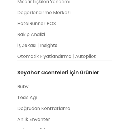
Misafir İlişkileri Yönetimi
Değerlendirme Merkezi
HotelRunner POS
Rakip Analizi
İş Zekası | Insights
Otomatik Fiyatlandırma | Autopilot
Seyahat acenteleri için ürünler
Ruby
Tesis Ağı
Doğrudan Kontratlama
Anlık Envanter