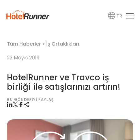
TR
Tüm Haberler
>
İş Ortaklıkları
23 Mayıs 2019
HotelRunner ve Travco iş
birliği ile satışlarınızı artırın!
BU GÖNDERIYI PAYLAŞ