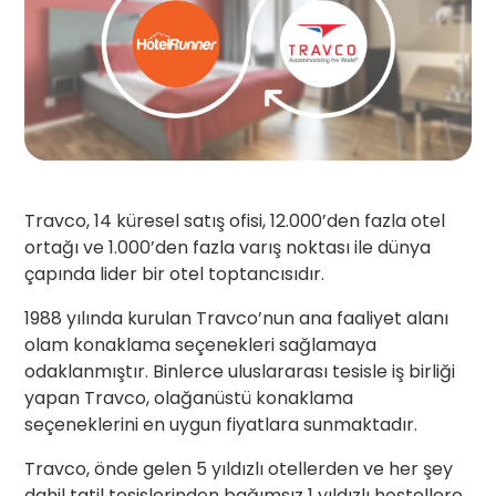
Travco, 14 küresel satış ofisi, 12.000’den fazla otel
ortağı ve 1.000’den fazla varış noktası ile dünya
çapında lider bir otel toptancısıdır.
1988 yılında kurulan Travco’nun ana faaliyet alanı
olam konaklama seçenekleri sağlamaya
odaklanmıştır. Binlerce uluslararası tesisle iş birliği
yapan Travco, olağanüstü konaklama
seçeneklerini en uygun fiyatlara sunmaktadır.
Travco, önde gelen 5 yıldızlı otellerden ve her şey
dahil tatil tesislerinden bağımsız 1 yıldızlı hostellere