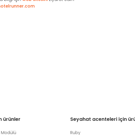
otelrunner.com
in ürünler
Seyahat acenteleri için ür
 Modülü
Ruby