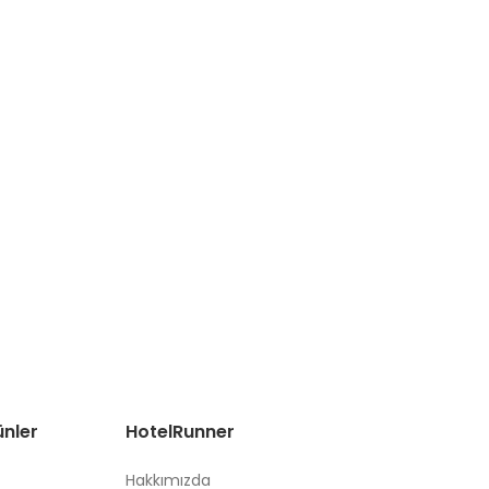
ünler
HotelRunner
Hakkımızda