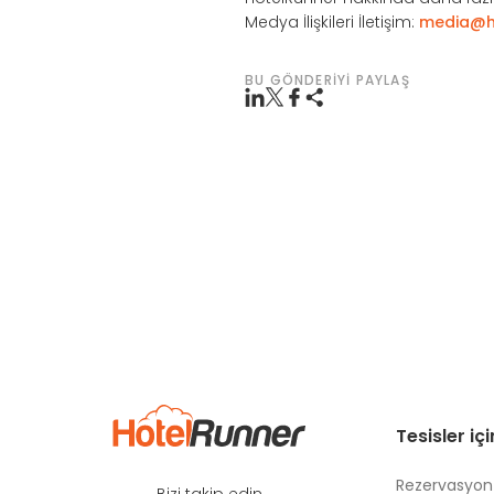
Medya İlişkileri İletişim:
media@h
BU GÖNDERIYI PAYLAŞ
Tesisler iç
Rezervasyon
Bizi takip edin