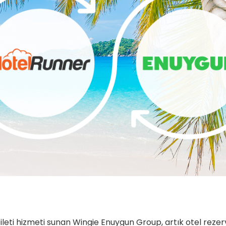
ileti hizmeti sunan Wingie Enuygun Group, artık otel reze