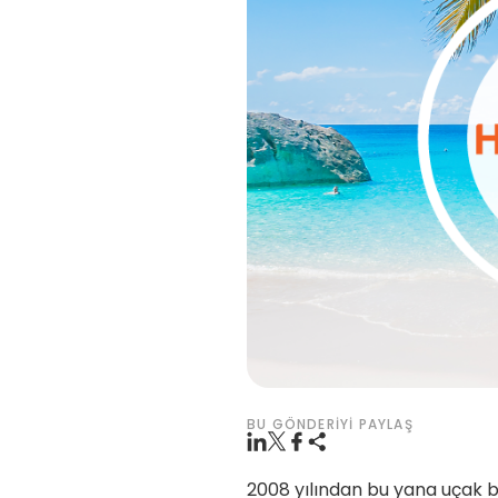
BU GÖNDERIYI PAYLAŞ
2008 yılından bu yana uçak b