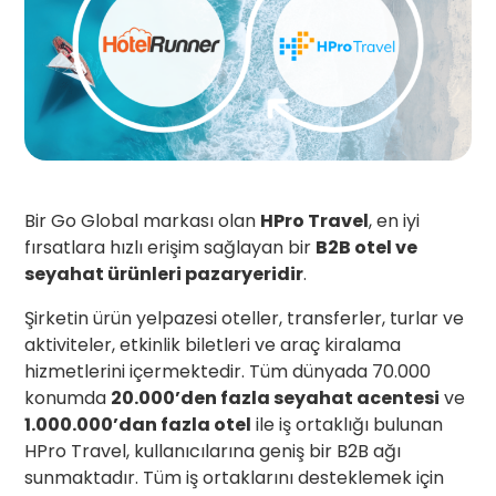
Bir Go Global markası olan
HPro Travel
, en iyi
fırsatlara hızlı erişim sağlayan bir
B2B otel ve
seyahat ürünleri pazaryeridir
.
Şirketin ürün yelpazesi oteller, transferler, turlar ve
aktiviteler, etkinlik biletleri ve araç kiralama
hizmetlerini içermektedir. Tüm dünyada 70.000
konumda
20.000’den fazla seyahat acentesi
ve
1.000.000’dan fazla otel
ile iş ortaklığı bulunan
HPro Travel, kullanıcılarına geniş bir B2B ağı
sunmaktadır. Tüm iş ortaklarını desteklemek için