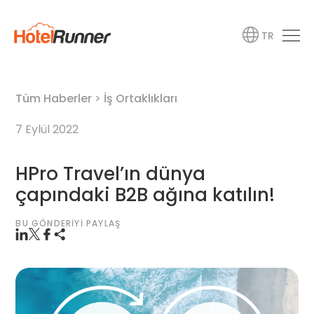
TR
Tüm Haberler
>
İş Ortaklıkları
7 Eylül 2022
HPro Travel’ın dünya
çapındaki B2B ağına katılın!
BU GÖNDERIYI PAYLAŞ