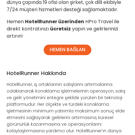
dünya çapında 19 ofisi olan şirket, çok dilli ekibiyle
7/24 müşteri hizmetleri desteği sağlamaktadır.
Hemen
HotelRunner üzerinden
HPro Travel ile
direkt kontratınızı
ücretsiz
yapın ve gelirlerinizi
artırın!
HEMEN BAĞLAN
HotelRunner Hakkında
HotelRunner, iş ortaklarının satışlarını artırmalarına
odaklanarak konaklama işletmelerinin operasyon, satış
ve gelir yönetimini entegre şekilde yürüten bir teknoloji
platformudur. Her ölçekte ve türdeki konaklama
işletmesinin minimum yatırımla maksimum sonuç elde
etmesini sağlayarak gelirlerini artırmasına, küresel
görünürlük kazanmasına ve operasyonlarını
kolaylaştırmasına yardımcı olur. HotelRunner’ın dünya