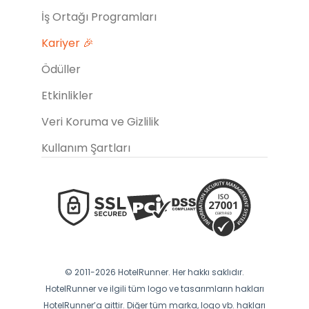
İş Ortağı Programları
Kariyer 🎉
Ödüller
Etkinlikler
Veri Koruma ve Gizlilik
Kullanım Şartları
© 2011-2026 HotelRunner. Her hakkı saklıdır.
HotelRunner ve ilgili tüm logo ve tasarımların hakları
HotelRunner’a aittir. Diğer tüm marka, logo vb. hakları