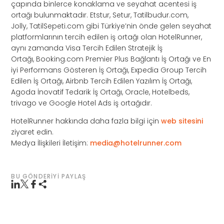
çapında binlerce konaklama ve seyahat acentesi iş
ortağı bulunmaktadır. Etstur, Setur, Tatilbudur.com,
Jolly, TatilSepeti.com gibi Türkiye’nin önde gelen seyahat
platformlarının tercih edilen iş ortağı olan HotelRunner,
aynı zamanda Visa Tercih Edilen Stratejik İş
Ortağı, Booking.com Premier Plus Bağlantı İş Ortağı ve En
iyi Performans Gösteren İş Ortağı, Expedia Group Tercih
Edilen İş Ortağı, Airbnb Tercih Edilen Yazılım İş Ortağı,
Agoda İnovatif Tedarik İş Ortağı, Oracle, Hotelbeds,
trivago ve Google Hotel Ads iş ortağıdır.
HotelRunner hakkında daha fazla bilgi için
web sitesini
ziyaret edin.
Medya İlişkileri İletişim:
media@hotelrunner.com
BU GÖNDERIYI PAYLAŞ