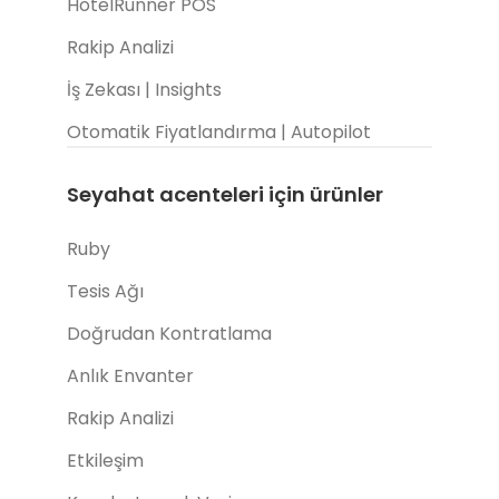
HotelRunner POS
Rakip Analizi
İş Zekası | Insights
Otomatik Fiyatlandırma | Autopilot
Seyahat acenteleri için ürünler
Ruby
Tesis Ağı
Doğrudan Kontratlama
Anlık Envanter
Rakip Analizi
Etkileşim