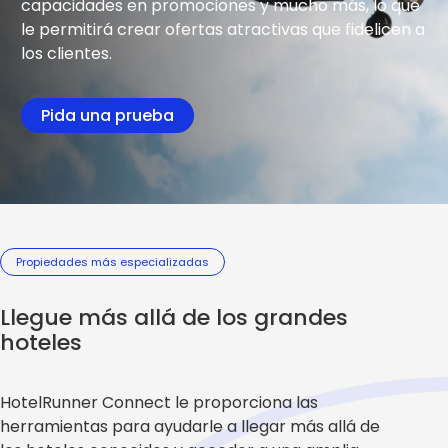
capacidades en promociones y mucho más, lo que
le permitirá crear ofertas atractivas que fidelicen a
los clientes.
Pida una prueba
Propiedades más especializadas
Llegue más allá de los grandes
hoteles
HotelRunner Connect le proporciona las
herramientas para ayudarle a llegar más allá de