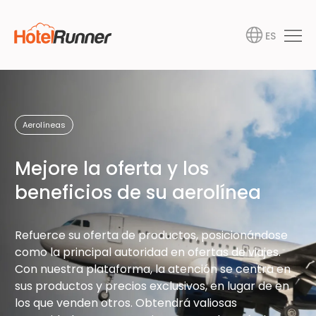
ES
Aerolíneas
Mejore la oferta y los
beneficios de su aerolínea
Refuerce su oferta de productos, posicionándose
como la principal autoridad en ofertas de viajes.
Con nuestra plataforma, la atención se centra en
sus productos y precios exclusivos, en lugar de en
los que venden otros. Obtendrá valiosas