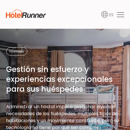
ES
Hostales
Gestión sin esfuerzo y
experiencias excepcionales
para sus huéspedes
Administrar un hostal implica gestionar diversas
necesidades de los huéspedes, múltiples tipos de
habitaciones y un movimiento constante, pero su
tecnología no tiene por qué ser compleja.