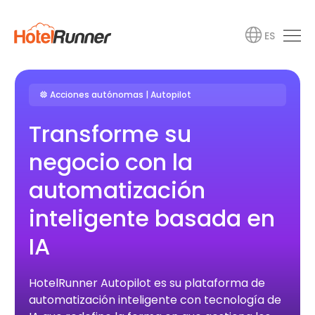
ES
Acciones autónomas | Autopilot
Transforme su
negocio con la
automatización
inteligente basada en
IA
HotelRunner Autopilot es su plataforma de
automatización inteligente con tecnología de