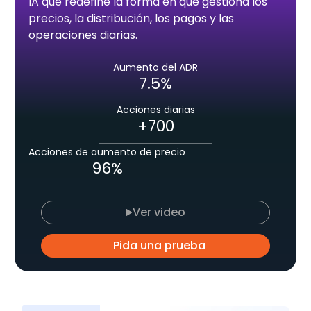
IA que redefine la forma en que gestiona los
precios, la distribución, los pagos y las
operaciones diarias.
Aumento del ADR
7.5%
Acciones diarias
+700
Acciones de aumento de precio
96%
Ver video
Pida una prueba