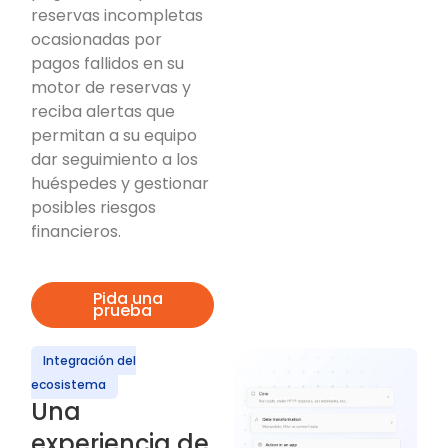
reservas incompletas
ocasionadas por
pagos fallidos en su
motor de reservas y
reciba alertas que
permitan a su equipo
dar seguimiento a los
huéspedes y gestionar
posibles riesgos
financieros.
Pida una
prueba
Integración del
ecosistema
Una
experiencia de