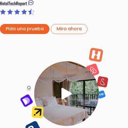
Pida una prueba
Mira ahora