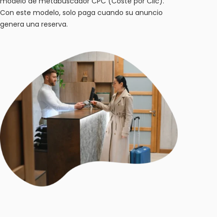
modelo de metabuscador CPC (Coste por Clic).
Con este modelo, solo paga cuando su anuncio
genera una reserva.