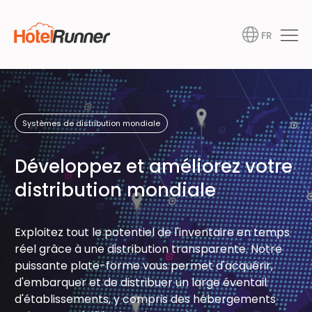
FR
Systèmes de distribution mondiale
Développez et améliorez votre
distribution mondiale
Exploitez tout le potentiel de l'inventaire en temps
réel grâce à une distribution transparente. Notre
puissante plate-forme vous permet d'acquérir,
d'embarquer et de distribuer un large éventail
d'établissements, y compris des hébergements