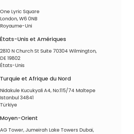
One Lyric Square
London, W6 0NB
Royaume-Uni
États-Unis et Amériques
2810 N Church St Suite 70304 Wilmington,
DE 19802
États-Unis
Turquie et Afrique du Nord
Nidakule Kucukyali A4, No:115/74 Maltepe
Istanbul 34841
Türkiye
Moyen-Orient
AG Tower, Jumeirah Lake Towers Dubaï,