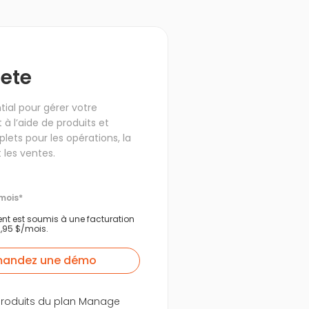
ete
tial pour gérer votre
 l’aide de produits et
lets pour les opérations, la
t les ventes.
mois*
t est soumis à une facturation
,95 $/mois.
andez une démo
produits du plan Manage