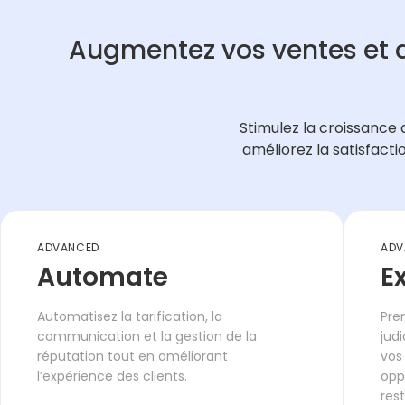
Augmentez vos ventes et 
Stimulez la croissance 
améliorez la satisfactio
ADVANCED
ADV
Automate
E
Automatisez la tarification, la
Pre
communication et la gestion de la
judi
réputation tout en améliorant
vos
l’expérience des clients.
opp
res