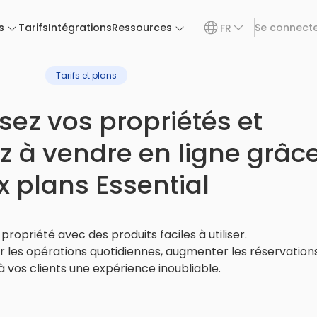
s
Tarifs
Intégrations
Ressources
Se connect
FR
Tarifs et plans
isez vos propriétés et
à vendre en ligne grâc
x plans Essential
propriété avec des produits faciles à utiliser.
 les opérations quotidiennes, augmenter les réservations
 à vos clients une expérience inoubliable.