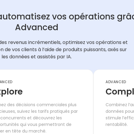
automatisez vos opérations grâ
Advanced
des revenus incrémentiels, optimisez vos opérations et
n de vos clients à l’aide de produits puissants, axés sur
les données et assistés par IA.
ANCED
ADVANCED
xplore
Compl
nez des décisions commerciales plus
Combinez l’au
cieuses, suivez les tarifs pratiqués par
données pour
 concurrents et découvrez les
stimule l’effi
ortunités qui vous permettront de
rentabilité.
ter en tête du marché.