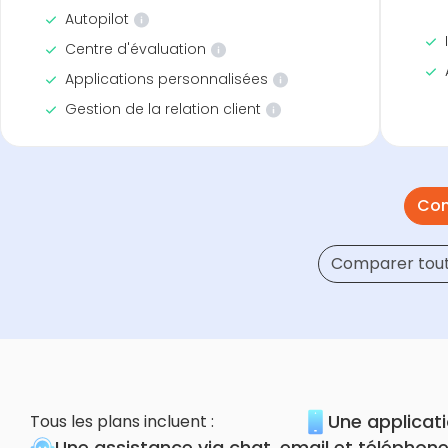
Autopilot
Centre d'évaluation
Applications personnalisées
Gestion de la relation client
Con
Comparer toute
Une applicat
Tous les plans incluent :
Une assistance via chat, email et téléphon