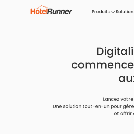
Produits
Solution
Digital
commencez 
au
Lancez votre 
Une solution tout-en-un pour gérer
et offrir