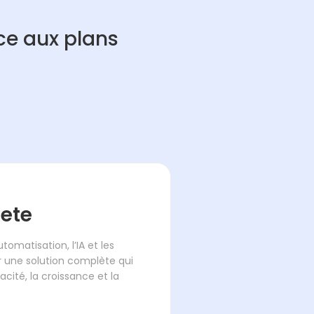
ce aux plans
ete
tomatisation, l’IA et les
 une solution complète qui
cacité, la croissance et la