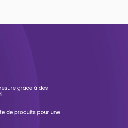
 mesure grâce à des
s.
e de produits pour une