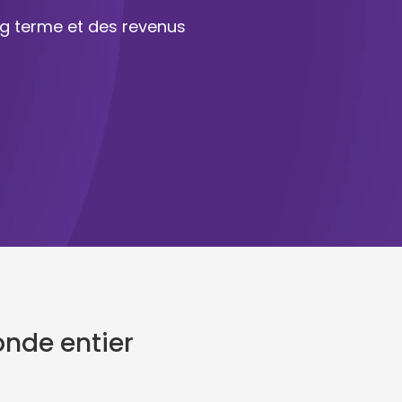
ong terme et des revenus
onde entier