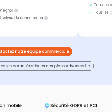
Tous les 
Insights
Tous les 
Analyse de concurrence
tactez notre équipe commerciale
s les caractéristiques des plans Advanced
+
ion mobile
Sécurité GDPR et PCI
e