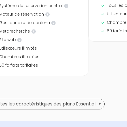
Tous les p
Système de réservation central
Utilisateur
Moteur de réservation
Chambres 
Gestionnaire de contenu
50 forfaits
Métarecherche
Site web
Utilisateurs illimités
Chambres illimitées
50 forfaits tarifaires
es les caractéristiques des plans Essential
+