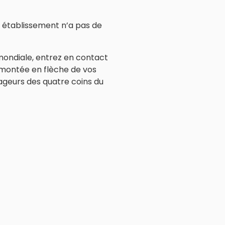
e établissement n’a pas de
 mondiale, entrez en contact
 montée en flèche de vos
ageurs des quatre coins du