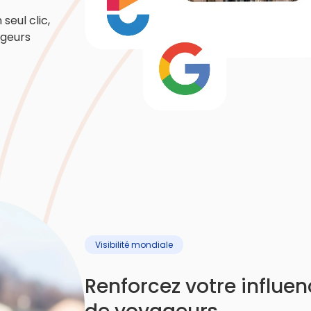
seul clic,
ageurs
Visibilité mondiale
Renforcez votre influenc