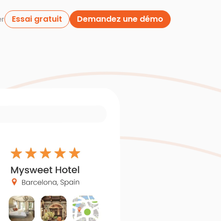
Essai gratuit
Demandez une démo
er