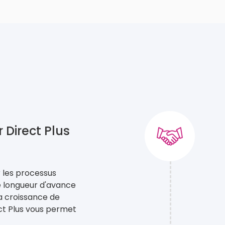
 Direct Plus
 les processus
e longueur d'avance
a croissance de
ct Plus vous permet