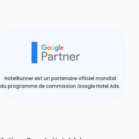
HotelRunner est un partenaire officiel mondial
du programme de commission Google Hotel Ads.