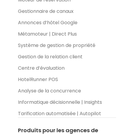
Gestionnaire de canaux
Annonces d’hôtel Google
Métamoteur | Direct Plus
Système de gestion de propriété
Gestion de la relation client
Centre d’évaluation
HotelRunner POS
Analyse de la concurrence
Informatique décisionnelle | Insights
Tarification automatisée | Autopilot
Produits pour les agences de