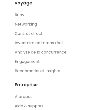
voyage
Ruby
Networking
Contrat direct
Inventaire en temps réel
Analyse de la concurrence
Engagement
Benchmarks et Insights
Entreprise
À propos
Aide & support