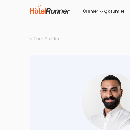
Ürünler
Çözümler
< Tüm Yazılar