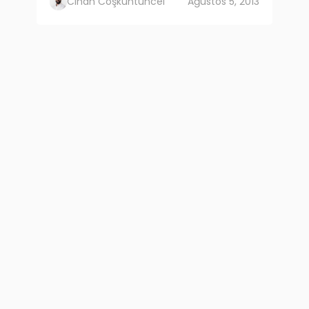
Cihan Coşkuntuncel
Ağustos 5, 2013