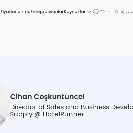
Fiyatlandırma
Entegrasyonlar
Kaynaklar
Giriş ya
TR
Cihan Coşkuntuncel
Director of Sales and Business Deve
Supply @ HotelRunner