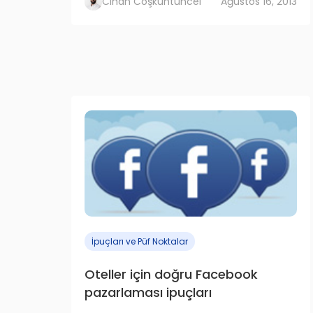
Cihan Coşkuntuncel
Ağustos 16, 2013
İpuçları ve Püf Noktalar
Oteller için doğru Facebook
pazarlaması ipuçları