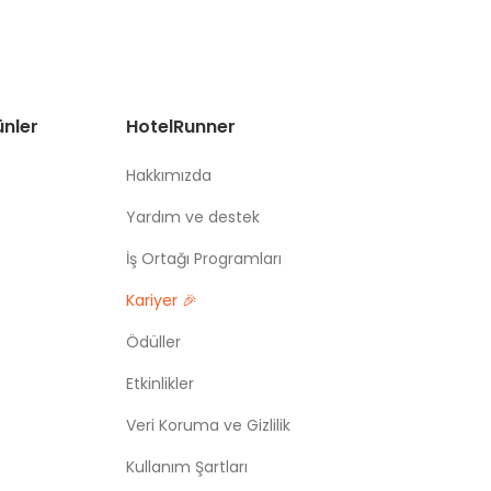
ünler
HotelRunner
Hakkımızda
Yardım ve destek
İş Ortağı Programları
Kariyer 🎉
Ödüller
Etkinlikler
Veri Koruma ve Gizlilik
Kullanım Şartları