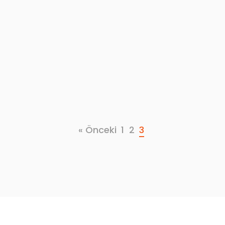
« Önceki
1
2
3