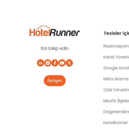
Tesisler iç
Rezervasyon
Bizi takip edin
Kanal Yönetic
Google Hotel
Meta Arama |
İletişim
Otel Yöneti
Misafir İlişki
Değerlendir
HotelRunner