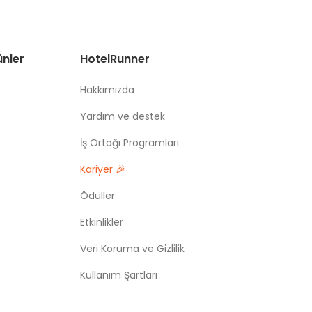
ünler
HotelRunner
Hakkımızda
Yardım ve destek
İş Ortağı Programları
Kariyer 🎉
Ödüller
Etkinlikler
Veri Koruma ve Gizlilik
Kullanım Şartları