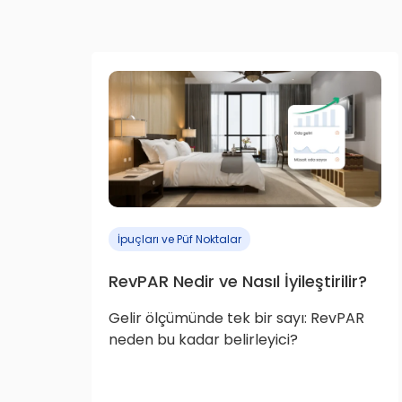
İpuçları ve Püf Noktalar
RevPAR Nedir ve Nasıl İyileştirilir?
Gelir ölçümünde tek bir sayı: RevPAR
neden bu kadar belirleyici?