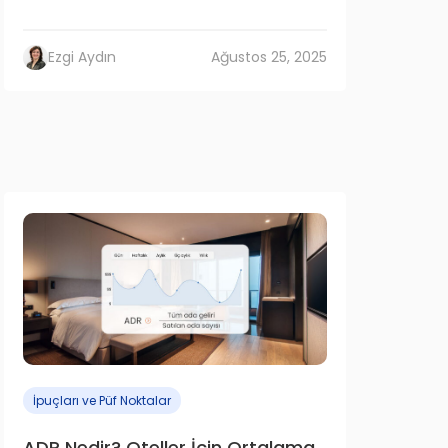
Ezgi Aydın
Ağustos 25, 2025
İpuçları ve Püf Noktalar
ADR Nedir? Oteller İçin Ortalama