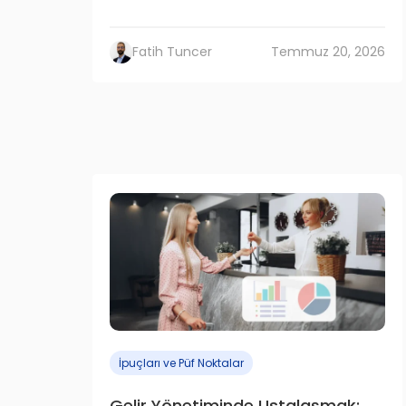
Fatih Tuncer
Temmuz 20, 2026
İpuçları ve Püf Noktalar
Gelir Yönetiminde Ustalaşmak: