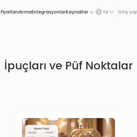
Fiyatlandırma
Entegrasyonlar
Kaynaklar
Giriş ya
TR
İpuçları ve Püf Noktalar