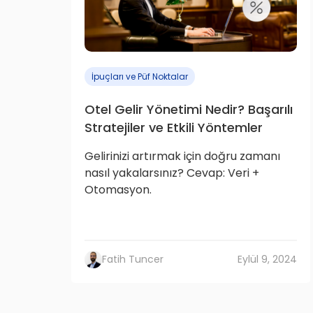
İpuçları ve Püf Noktalar
Otel Gelir Yönetimi Nedir? Başarılı
Stratejiler ve Etkili Yöntemler
Gelirinizi artırmak için doğru zamanı
nasıl yakalarsınız? Cevap: Veri +
Otomasyon.
Fatih Tuncer
Eylül 9, 2024