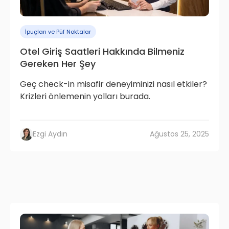
İpuçları ve Püf Noktalar
Otel Giriş Saatleri Hakkında Bilmeniz
Gereken Her Şey
Geç check-in misafir deneyiminizi nasıl etkiler?
Krizleri önlemenin yolları burada.
Ezgi Aydın
Ağustos 25, 2025