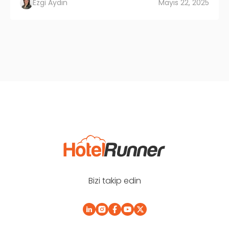
Ezgi Aydın
Mayıs 22, 2025
Bizi takip edin