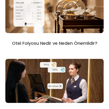
Otel Folyosu Nedir ve Neden Önemlidir?