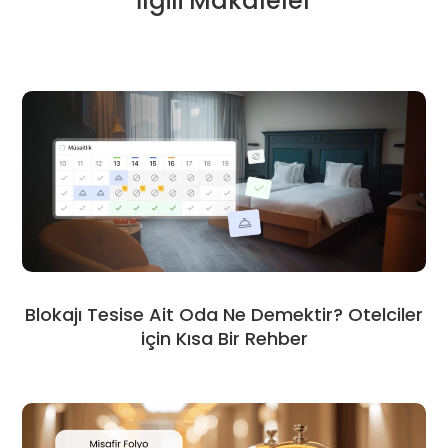
İlgili Makaleler
Blokajı Tesise Ait Oda Ne Demektir? Otelciler
için Kısa Bir Rehber